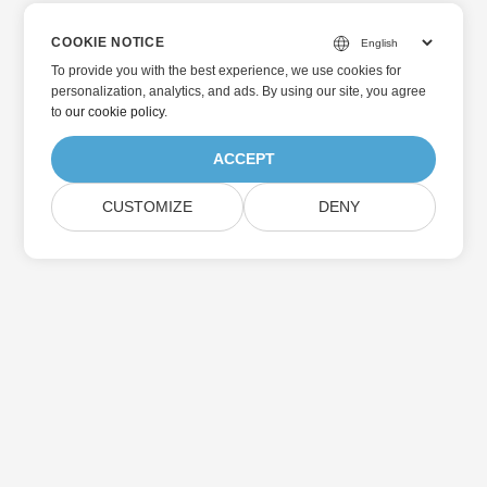
COOKIE NOTICE
To provide you with the best experience, we use cookies for
personalization, analytics, and ads. By using our site, you agree
to
our cookie policy
.
ACCEPT
CUSTOMIZE
DENY