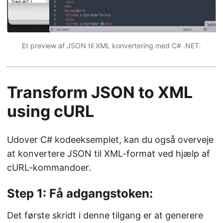
Et preview af JSON til XML konvertering med C# .NET.
Transform JSON to XML
using cURL
Udover C# kodeeksemplet, kan du også overveje
at konvertere JSON til XML-format ved hjælp af
cURL-kommandoer.
Step 1: Få adgangstoken:
Det første skridt i denne tilgang er at generere