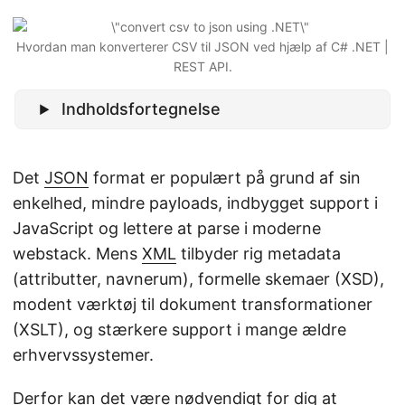
Hvordan man konverterer CSV til JSON ved hjælp af C# .NET |
REST API.
Indholdsfortegnelse
Det
JSON
format er populært på grund af sin
enkelhed, mindre payloads, indbygget support i
JavaScript og lettere at parse i moderne
webstack. Mens
XML
tilbyder rig metadata
(attributter, navnerum), formelle skemaer (XSD),
modent værktøj til dokument transformationer
(XSLT), og stærkere support i mange ældre
erhvervssystemer.
Derfor kan det være nødvendigt for dig at