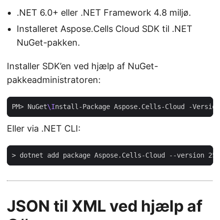
.NET 6.0+ eller .NET Framework 4.8 miljø.
Installeret Aspose.Cells Cloud SDK til .NET
NuGet-pakken.
Installer SDK’en ved hjælp af NuGet-
pakkeadministratoren:
PM> NuGet
\I
Eller via .NET CLI:
JSON til XML ved hjælp af