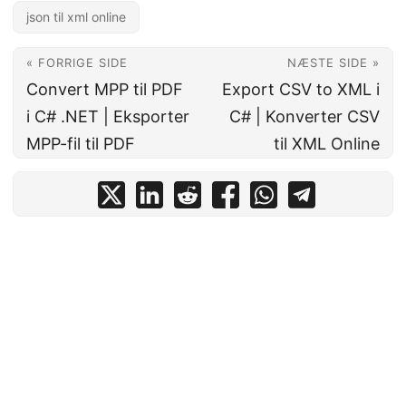
json til xml online
« FORRIGE SIDE
NÆSTE SIDE »
Convert MPP til PDF
Export CSV to XML i
i C# .NET | Eksporter
C# | Konverter CSV
MPP-fil til PDF
til XML Online