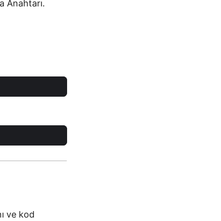
a Anahtarı.
ı ve kod