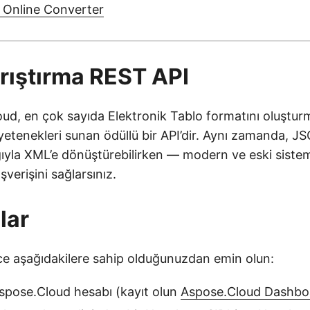
Online Converter
rıştırma REST API
oud, en çok sayıda Elektronik Tablo formatını oluştu
etenekleri sunan ödüllü bir API’dir. Aynı zamanda, JS
ğıyla XML’e dönüştürebilirken — modern ve eski siste
ışverişini sağlarsınız.
lar
 aşağıdakilere sahip olduğunuzdan emin olun:
Aspose.Cloud hesabı (kayıt olun
Aspose.Cloud Dashbo