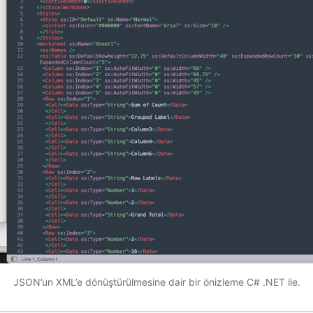
JSON’un XML’e dönüştürülmesine dair bir önizleme C# .NET ile.