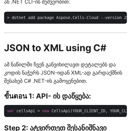
ან .NET CLI-ის მეშვეობით:
JSON to XML using C#
ამ ნაწილში ჩვენ განვიხილავთ დეტალებს და
კოდის ნაჭერს JSON-იდან XML-ად გარდაქმნის
შესახებ C# .NET-ის გამოყენებით.
ขั้นตอน 1: API- ის დაწყება:
var
 cellsApi = 
new
Step 2: ატვირთეთ შესანიშნავი