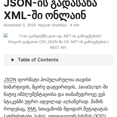
JSON-ის გადასახა
n
XML-ში ონლაინ
November 5, 2025
· Nayyer Shahbaz · 4 min
როგორ ვაქციოთ CSV JSON-ში C# .NET-ის გამოყენებით |
REST API.
Table of Contents
JSON
ფორმატი პოპულარულია თავისი
სიმარტივის, მცირე დატვირთვის, JavaScript-ში
ნატივ იმპლემენტაციისა და თანამედროვე ვებ
სტაკებში უფრო ადვილად აღსაწერად. მაშინ
როდესაც,
XML
სთავაზობს მდიდარ მეტადატას
(ატრიბუტები, სახე), ოფიციალურ სქემას (XSD),