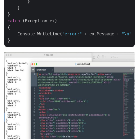
        }

    }

catch
 (Exception ex)

{

    Console.WriteLine(
"error:"
 + ex.Message + 
"\n"
 + 