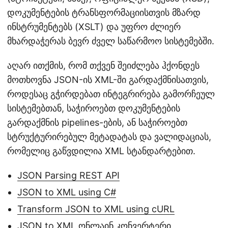
დოკუმენტების ტრანსფორმაციისთვის მზარდ
ინსტრუმენტებს (XSLT) და უფრო ძლიერ
მხარდაჭერას ბევრ ძველ საწარმოო სისტემებში.
აღარ ითქმის, რომ თქვენ შეიძლება ჰქონდეს
მოთხოვნა JSON-ის XML-ში გარდაქმნისათვის,
როდესაც გჭირდებათ ინტეგრირება გამორჩეულ
სისტემებთან, საჭიროებთ დოკუმენტების
გარდაქმნის pipelines-ების, ან საჭიროებთ
სტრუქტურირებულ მეტადატას და ვალიდაციას,
რომელიც გაწვდილია XML სტანდარტებით.
JSON Parsing REST API
JSON to XML using C#
Transform JSON to XML using cURL
JSON to XML ონლაინ კონვერტერი