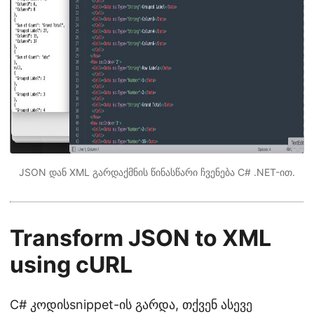
JSON დან XML გარდაქმნის წინასწარი ჩვენება C# .NET-ით.
Transform JSON to XML
using cURL
C# კოდისsnippet-ის გარდა, თქვენ ასევე