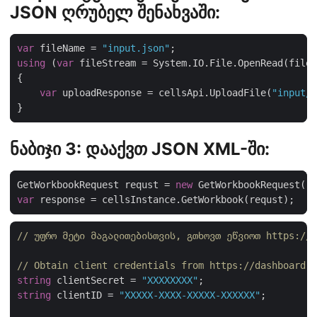
JSON ღრუბელ შენახვაში:
var
 fileName = 
"input.json"
using
 (
var
var
 uploadResponse = cellsApi.UploadFile(
"input/"
ნაბიჯი 3: დააქვთ JSON XML-ში:
GetWorkbookRequest requst = 
new
 GetWorkbookRequest(
"s
var
// უფრო მეტი მაგალითებისთვის, გთხოვთ ეწვიოთ https://g
// Obtain client credentials from https://dashboard.a
string
 clientSecret = 
"XXXXXXXX"
string
 clientID = 
"XXXXX-XXXX-XXXXX-XXXXXX"
;
