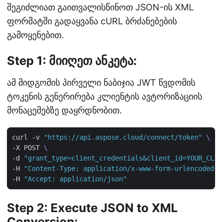
შეგიძლიათ გაითვალისწინოთ JSON-ის XML
ფორმატში გადაყვანა cURL ბრძანებების
გამოყენებით.
Step 1: მიიღეთ ანკეტა:
ამ მიდგომის პირველი ნაბიჯია JWT წვდომის
ტოკენის გენერირება კლიენტის ავტორიზაციის
მონაცემებზე დაყრდნობით.
curl -v 
"https://api.aspose.cloud/connect/token"
-X POST 
-d 
"grant_type=client_credentials&client_id=YOUR_CLIE
-H 
"Content-Type: application/x-www-form-urlencoded"
-H 
"Accept: application/json"
Step 2: Execute JSON to XML
Conversion: