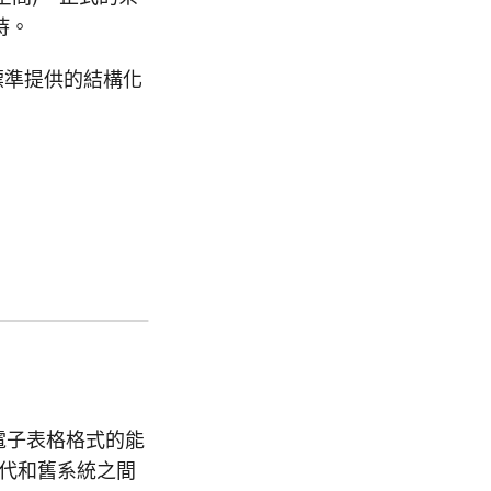
持。
標準提供的結構化
多數電子表格格式的能
保現代和舊系統之間