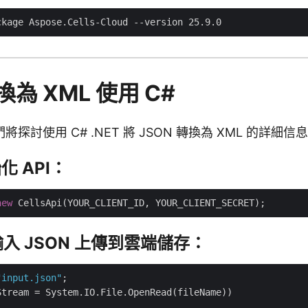
換為 XML 使用 C#
探討使用 C# .NET 將 JSON 轉換為 XML 的詳細
化 API：
new
輸入 JSON 上傳到雲端儲存：
"input.json"