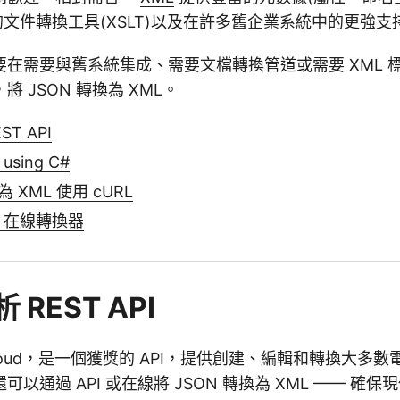
熟的文件轉換工具(XSLT)以及在許多舊企業系統中的更強支
在需要與舊系統集成、需要文檔轉換管道或需要 XML 
 JSON 轉換為 XML。
ST API
 using C#
為 XML 使用 cURL
ML 在線轉換器
 REST API
lls Cloud，是一個獲獎的 API，提供創建、編輯和轉換大
以通過 API 或在線將 JSON 轉換為 XML —— 確