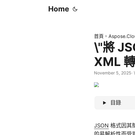
Home
首頁
»
Aspose.Clo
\"將 J
XML 
November 5, 2025
·
目錄
JSON
格式因其簡
的易解析性而受