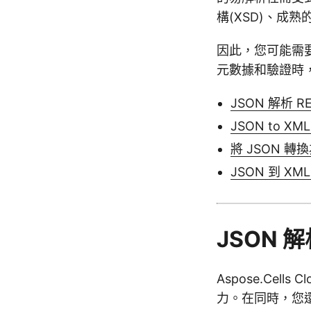
構(XSD)、成
因此，您可能需要
元數據和驗證時，將
JSON 解析 RE
JSON to XML
將 JSON 轉換
JSON 到 X
JSON 解析
Aspose.Ce
力。在同時，您還可