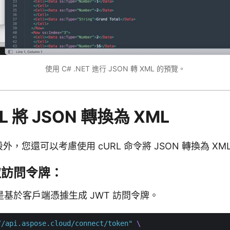
使用 C# .NET 進行 JSON 轉 XML 的預覽。
L 將 JSON 轉換為 XML
段外，您還可以考慮使用 cURL 命令將 JSON 轉換為 XM
取訪問令牌：
基於客戶端憑據生成 JWT 訪問令牌。
//api.aspose.cloud/connect/token"