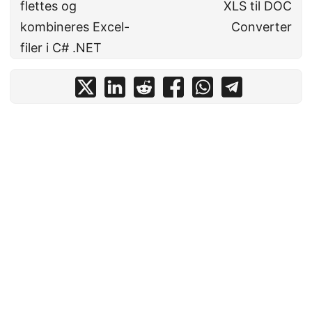
flettes og
XLS til DOC
kombineres Excel-
Converter
filer i C# .NET