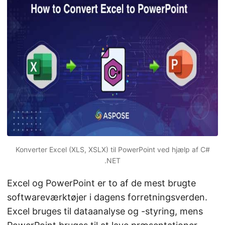
Konverter Excel (XLS, XSLX) til PowerPoint ved hjælp af C#
.NET
Excel og PowerPoint er to af de mest brugte
softwareværktøjer i dagens forretningsverden.
Excel bruges til dataanalyse og -styring, mens