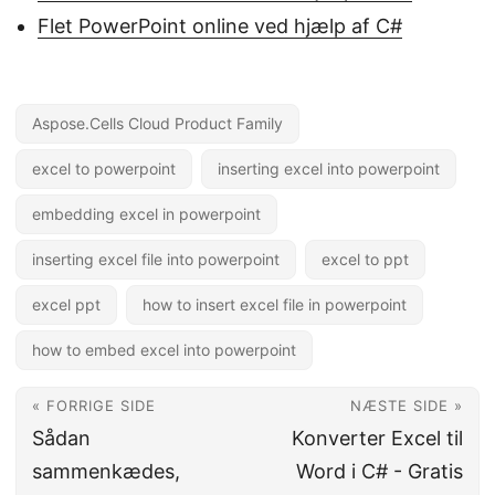
Flet PowerPoint online ved hjælp af C#
Aspose.Cells Cloud Product Family
excel to powerpoint
inserting excel into powerpoint
embedding excel in powerpoint
inserting excel file into powerpoint
excel to ppt
excel ppt
how to insert excel file in powerpoint
how to embed excel into powerpoint
« FORRIGE SIDE
NÆSTE SIDE »
Sådan
Konverter Excel til
sammenkædes,
Word i C# - Gratis