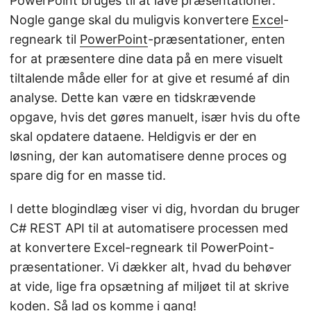
PowerPoint bruges til at lave præsentationer.
Nogle gange skal du muligvis konvertere
Excel
-
regneark til
PowerPoint
-præsentationer, enten
for at præsentere dine data på en mere visuelt
tiltalende måde eller for at give et resumé af din
analyse. Dette kan være en tidskrævende
opgave, hvis det gøres manuelt, især hvis du ofte
skal opdatere dataene. Heldigvis er der en
løsning, der kan automatisere denne proces og
spare dig for en masse tid.
I dette blogindlæg viser vi dig, hvordan du bruger
C# REST API til at automatisere processen med
at konvertere Excel-regneark til PowerPoint-
præsentationer. Vi dækker alt, hvad du behøver
at vide, lige fra opsætning af miljøet til at skrive
koden. Så lad os komme i gang!