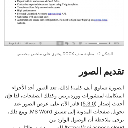
الشكل 2:- معاينة ملف DOCX يحتوي على ملخص مخصص.
تقديم الصور
الصورة تساوي ألف كلمة! لذلك، تعد الصور أحد الأجزاء
المتكاملة لمنشورات ووردبريس وكذلك الصفحات، لذا فإن
أحدث إصدار (
5.3.0
) قادر الآن على عرض الصور عند
تحويل صفحات المدونة إلى تنسيق MS Word. ومع ذلك،
يرجى ملاحظة أن الوصول الوارد من
https://api.aspose.cloud/
للصور مدعوم حاليًا وسيتم