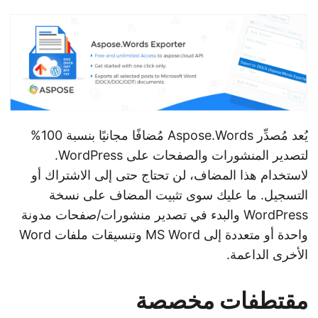
n
يُعد مُصدِّر Aspose.Words مُضافًا مجانيًا بنسبة 100%
لتصدير المنشورات والصفحات على WordPress.
لاستخدام هذا المضاف، لن تحتاج حتى إلى الاشتراك أو
التسجيل. ما عليك سوى تثبيت المضاف على نسخة
WordPress والبدء في تصدير منشورات/صفحات مدونة
واحدة أو متعددة إلى MS Word وتنسيقات ملفات Word
الأخرى الداعمة.
مقتطفات مخصصة