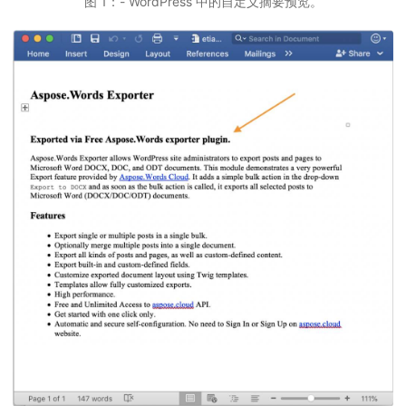
图 1：- WordPress 中的自定义摘要预览。