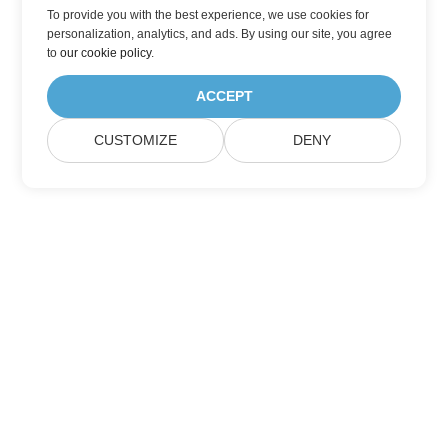
To provide you with the best experience, we use cookies for
personalization, analytics, and ads. By using our site, you agree
to
our cookie policy
.
ACCEPT
CUSTOMIZE
DENY
家
产品