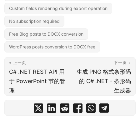
Custom fields rendering during export operation
No subscription required
Free Blog posts to DOCX conversion
WordPress posts conversion to DOCX free
« 上一页
下一页 »
C# .NET REST API 用
生成 PNG 格式条形码
于 PowerPoint 节的管
的 C# .NET - 条形码
理
生成器