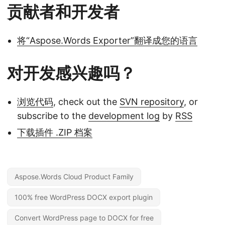
贡献者和开发者
将“Aspose.Words Exporter”翻译成您的语言
对开发感兴趣吗？
浏览代码
, check out the
SVN repository
, or
subscribe to the
development log
by
RSS
下载插件 .ZIP 档案
Aspose.Words Cloud Product Family
100% free WordPress DOCX export plugin
Convert WordPress page to DOCX for free