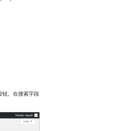
新按钮。在搜索字段
。