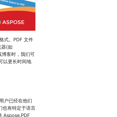
式。PDF 文件
览器(如
 网页或博客时，我们可
即它可以更长时间地
多用户已经在他们
们也有特定于语言
spose.PDF