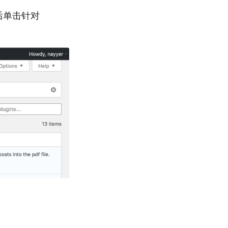
后单击针对