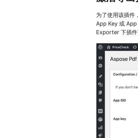
为了使用该插件，您
App Key 或 Ap
Exporter 下插