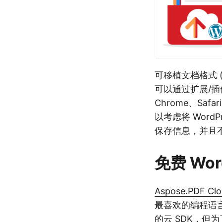
可移植文档格式 
可以通过扩展/插件在
Chrome、Saf
以考虑将 Word
保存信息，并且
免费 Wor
Aspose.PDF Cl
最喜欢的编程语
的云 SDK，但为