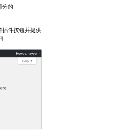
件部分的
上传插件按钮并提供
按钮。