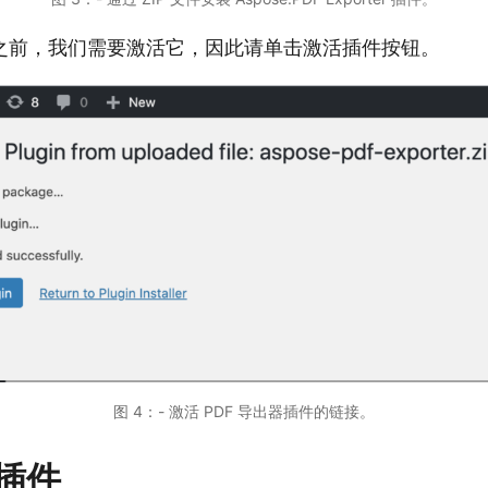
之前，我们需要激活它，因此请单击激活插件按钮。
图 4：- 激活 PDF 导出器插件的链接。
插件