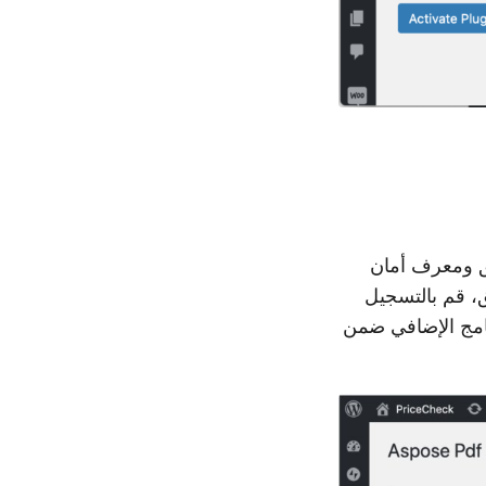
يق ومعرف أمان
، قم بالتسجيل
نامج الإضافي ضمن