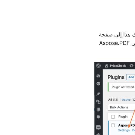
لك هذا إلى صفحة
البرامج الإضافية، ثم انقر فوق ارتباط الإعدادات الذي يظهر مقابل البرنامج الإضافي Aspose.PDF