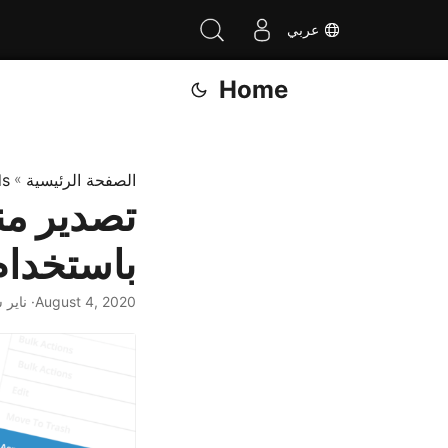
عربي
Home
الصفحة الرئيسية
»
ds
باستخدام orter Plugin
August 4, 2020
· ناير 