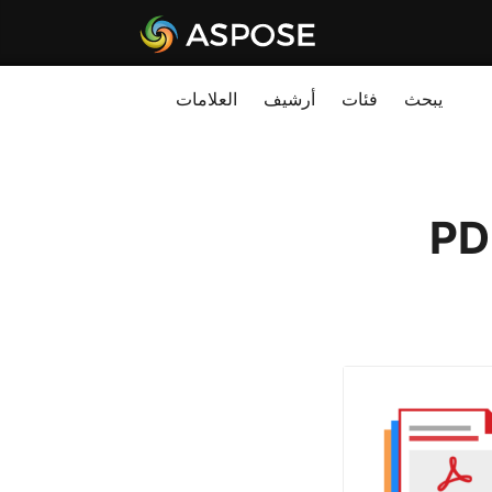
يبحث
فئات
أرشيف
العلامات
ورات WordPress إلى PDF