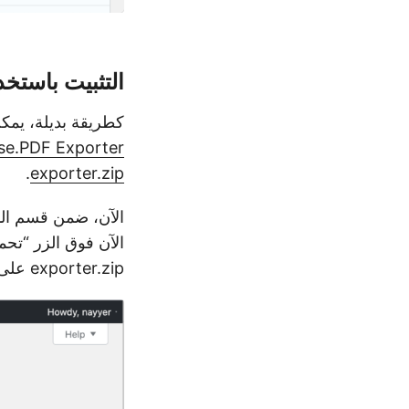
التثبيت باستخدا
كطريقة بديلة، يمكن أيض
se.PDF Exporter
.
exporter.zip
exporter.zip على النظام. ثم انقر فوق الزر “تثبيت الآن”.