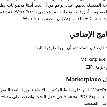
جة المفضلة لديهم. على الرغم من أن لدينا أيضًا مجموعات تط
سحابية خاصة بكل لغة، ومن أجل ت
WordPre.
امج الإضافي
ج الإضافي باستخدام أي من الطرق التالية:
M
زمة .ZIP
Mark
في لوحة إدارة WordPress، انقر على رابط المكونات الإضافية من القائمة
على الصفحة.