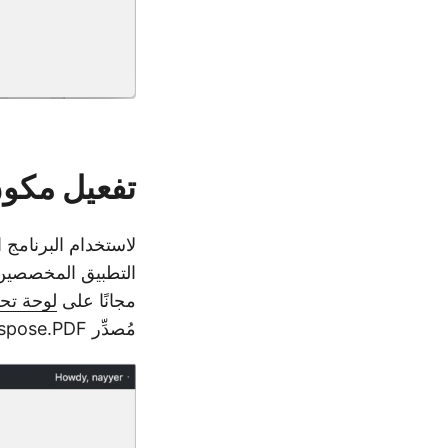
تفعيل مكون
لاستخدام البرنامج 
التطبيق المخصصين 
مجانًا على
لوحة تحكم cloud
مُصدِّر Aspose.PDF لتقديم مفتاح التطبيق ومعرف أمان التطبيق.