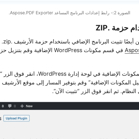
الصورة 2:- رابط إعدادات البرنامج المساعد Aspose.PDF Exporter.
م حزمة .ZIP
ًا تثبيت البرنامج الإضافي باستخدام حزمة الأرشيف .zip. قم بزيارة
Aspo
في قسم مكونات WordPress الإضافية وقم بتنزيل حزمة
الآن، ضمن قسم المكونات الإضافية في لوحة إدار
ا