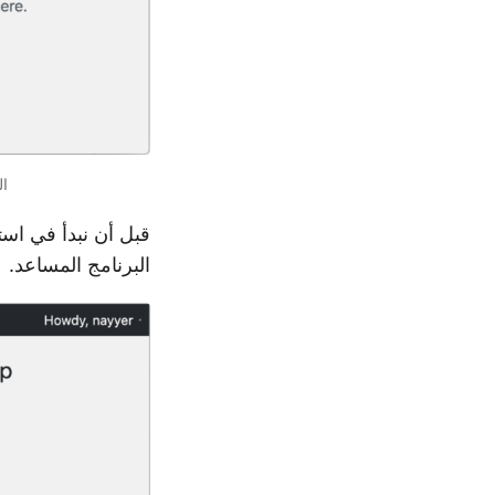
الصورة 3: -
قبل أن نبدأ في اس
البرنامج المساعد.