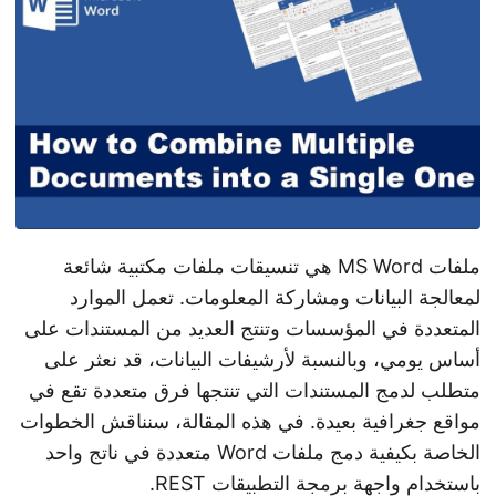
n
ملفات MS Word هي تنسيقات ملفات مكتبية شائعة
لمعالجة البيانات ومشاركة المعلومات. تعمل الموارد
المتعددة في المؤسسات وتنتج العديد من المستندات على
أساس يومي، وبالنسبة لأرشيفات البيانات، قد نعثر على
متطلب لدمج المستندات التي تنتجها فرق متعددة تقع في
مواقع جغرافية بعيدة. في هذه المقالة، سنناقش الخطوات
الخاصة بكيفية دمج ملفات Word متعددة في ناتج واحد
باستخدام واجهة برمجة التطبيقات REST.