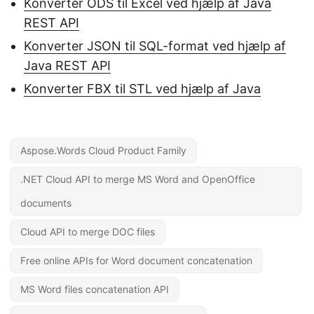
Konverter ODS til Excel ved hjælp af Java
REST API
Konverter JSON til SQL-format ved hjælp af
Java REST API
Konverter FBX til STL ved hjælp af Java
Aspose.Words Cloud Product Family
.NET Cloud API to merge MS Word and OpenOffice
documents
Cloud API to merge DOC files
Free online APIs for Word document concatenation
MS Word files concatenation API