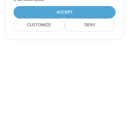
ACCEPT
CUSTOMIZE
DENY
Hjem
Produkter
Nye Udgivelser