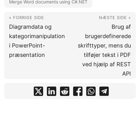
Merge Word documents using C#.NET
« FORRIGE SIDE
NÆSTE SIDE »
Diagramdata og
Brug af
kategorimanipulation
brugerdefinerede
i PowerPoint-
skrifttyper, mens du
præsentation
tilføjer tekst i PDF
ved hjælp af REST
API