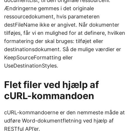
documentList, til den originale ressourcefil.
Ændringerne gemmes i det originale
ressourcedokument, hvis parameteren
destFileName ikke er angivet. Når dokumenter
tilføjes, får vi en mulighed for at definere, hvilken
formatering der skal bruges: tilføjet eller
destinationsdokument. Så de mulige værdier er
KeepSourceFormatting eller
UseDestinationStyles.
Flet filer ved hjælp af
cURL-kommandoen
cURL-kommandoerne er den nemmeste måde at
udføre Word-dokumentfletning ved hjælp af
RESTful API’er.