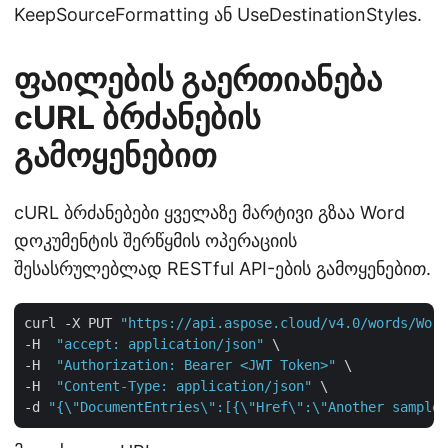
KeepSourceFormatting ან UseDestinationStyles.
ფაილების გაერთიანება
cURL ბრძანების
გამოყენებით
cURL ბრძანებები ყველაზე მარტივი გზაა Word
დოკუმენტის შერწყმის ოპერაციის
შესასრულებლად RESTful API-ების გამოყენებით.
curl -X PUT 
"https://api.aspose.cloud/v4.0/words/Work
-H  
"accept: application/json"
 \

-H  
"Authorization: Bearer <JWT Token>"
 \

-H  
"Content-Type: application/json"
 \

-d 
"{\"DocumentEntries\":[{\"Href\":\"Another sample 