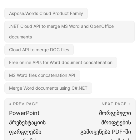
Aspose.Words Cloud Product Family
.NET Cloud API to merge MS Word and OpenOffice
documents
Cloud API to merge DOC files
Free online APIs for Word document concatenation
MS Word files concatenation API
Merge Word documents using C#.NET
« PREV PAGE
NEXT PAGE »
PowerPoint
მორგებული
პრეზენტაციის
შრიფტების
ფარგლებში
გამოყენება PDF-ში