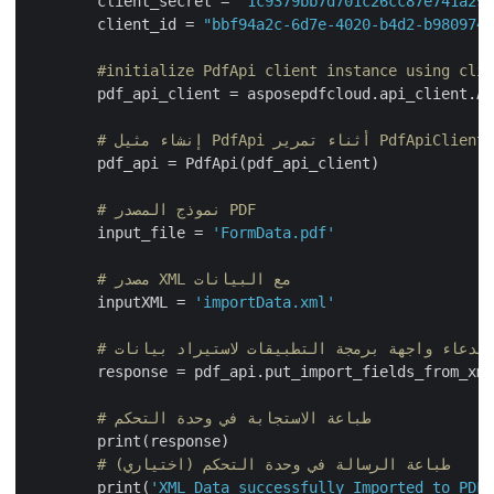
        client_secret = 
"1c9379bb7d701c26cc87e741a2
        client_id = 
"bbf94a2c-6d7e-4020-b4d2-b98097
#initialize PdfApi client instance using cl
        pdf_api_client = asposepdfcloud.api_client.A
        pdf_api = PdfApi(pdf_api_client)

# نموذج المصدر PDF
        input_file = 
'FormData.pdf'
# مصدر XML مع البيانات
        inputXML = 
'importData.xml'
        response = pdf_api.put_import_fields_from_xm
# طباعة الاستجابة في وحدة التحكم
        print(response)

# طباعة الرسالة في وحدة التحكم (اختياري)
        print(
'XML Data successfully Imported to PD