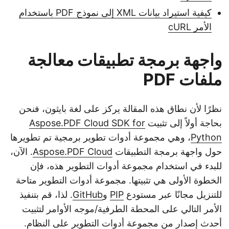
كيفية استيراد بيانات XML إلى نموذج PDF باستخدام
الأمر cURL
واجهة برمجة تطبيقات معالجة
ملفات PDF
نظرًا لأن نطاق هذه المقالة يركز على لغة بايثون، فنحن
بحاجة أولاً إلى تثبيت
Aspose.PDF Cloud SDK for
Python
، وهي مجموعة أدوات تطوير برمجية تم تطويرها
حول واجهة برمجة التطبيقات
Aspose.PDF Cloud
. الآن،
للبدء في استخدام مجموعة أدوات التطوير هذه، فإن
الخطوة الأولى هي تثبيتها. مجموعة أدوات التطوير متاحة
للتنزيل مجانًا عبر مستودع
PIP
و
GitHub
. لذا، قم بتنفيذ
الأمر التالي على المحطة الطرفية/موجه الأوامر لتثبيت
أحدث إصدار من مجموعة أدوات التطوير على النظام.