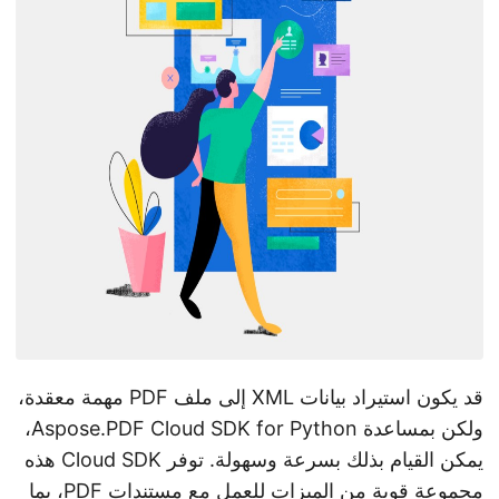
n
قد يكون استيراد بيانات XML إلى ملف PDF مهمة معقدة،
ولكن بمساعدة Aspose.PDF Cloud SDK for Python،
يمكن القيام بذلك بسرعة وسهولة. توفر Cloud SDK هذه
مجموعة قوية من الميزات للعمل مع مستندات PDF، بما