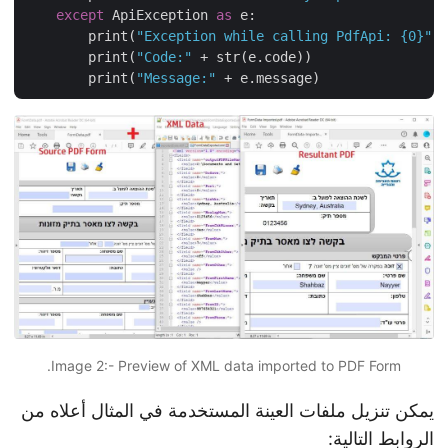
except
 ApiException 
as
 e:

        print(
"Exception while calling PdfApi: {0}"
        print(
"Code:"
 + str(e.code))

        print(
"Message:"
Image 2:- Preview of XML data imported to PDF Form.
يمكن تنزيل ملفات العينة المستخدمة في المثال أعلاه من
الروابط التالية: