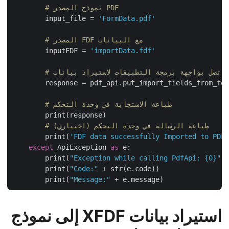
# نموذج المصدر PDF
        input_file = 
'FormData.pdf'
# المصدر FDF مع البيانات
        inputFDF = 
'importData.fdf'
        response = pdf_api.put_import_fields_from_fd
# طباعة الاستجابة في وحدة التحكم
        print(response)

# طباعة الرسالة في وحدة التحكم (اختياري)
        print(
'FDF data successfully Imported to PD
except
 ApiException 
as
 e:

        print(
"Exception while calling PdfApi: {0}"
        print(
"Code:"
 + str(e.code))

        print(
"Message:"
استيراد بيانات XFDF إلى نموذج