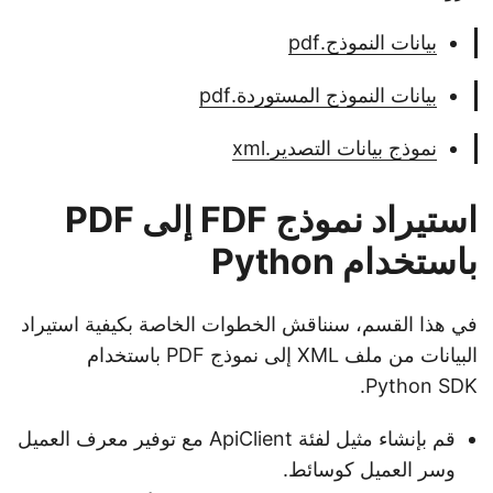
بيانات النموذج.pdf
بيانات النموذج المستوردة.pdf
نموذج بيانات التصدير.xml
استيراد نموذج FDF إلى PDF
باستخدام Python
في هذا القسم، سنناقش الخطوات الخاصة بكيفية استيراد
البيانات من ملف XML إلى نموذج PDF باستخدام
Python SDK.
قم بإنشاء مثيل لفئة ApiClient مع توفير معرف العميل
وسر العميل كوسائط.