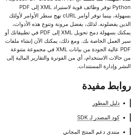
Python توفر وظائف قوية لاستيراد XML إلى PDF
بسهولة، بينما توفر أوامر cURL نهج سطر الأوامر لأولئك
الذين يفضلونه. لذلك، بفضل مرونة وتنوع هذه الأدوات،
يمكنك بسهولة دمج تحويل XML إلى PDF في تطبيقاتك أو
سير العمل الخاصة بك. ومع ذلك، يمكنك الآن إنشاء ملفات
PDF عالية الجودة من بيانات XML في مجموعة متنوعة
من حالات الاستخدام، أي من الفوترة والتقارير المالية إلى
النشر وإدارة المستندات.
روابط مفيدة
دليل المطور
كود المصدر لـ SDK
منتدى دعم المنتج المجاني