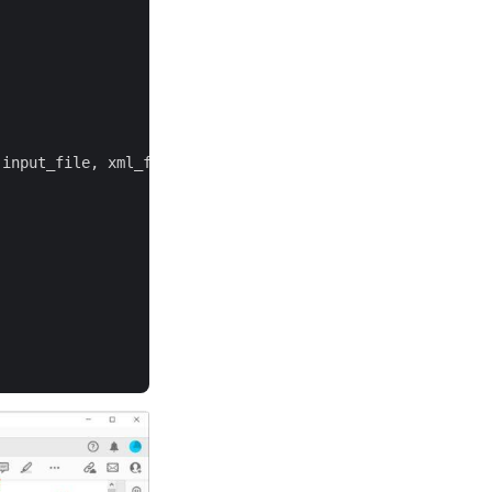
input_file, xml_file_path = inputXML)
