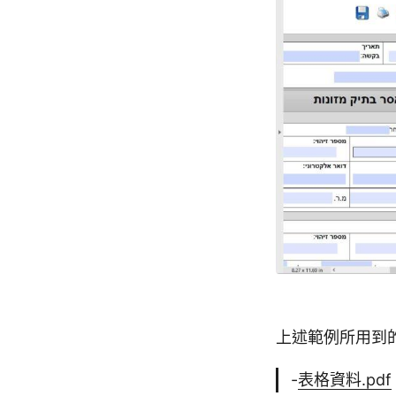
上述範例所用到
-
表格資料.pdf