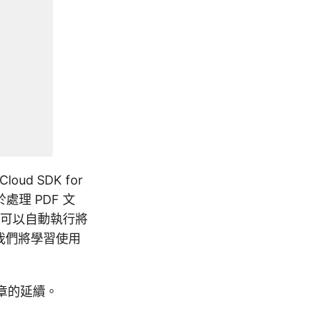
ud SDK for
處理 PDF 文
，您可以自動執行將
，我們將學習使用
章的延續。