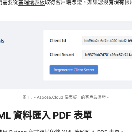
們需要從
雲端儀表板
取得客戶端憑證。如果您沒有現有帳
圖 1：- Aspose.Cloud 儀表板上的客戶端憑證。
ML 資料匯入 PDF 表單