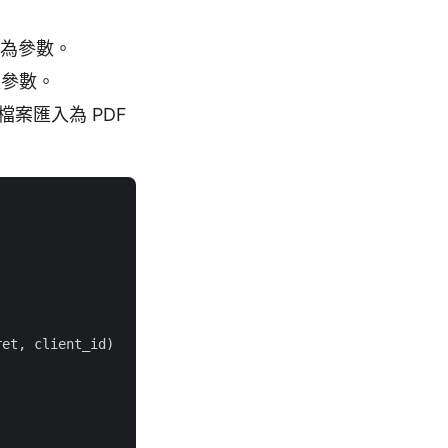
作為參數。
入參數。
檔案匯入為 PDF
et, client_id)
