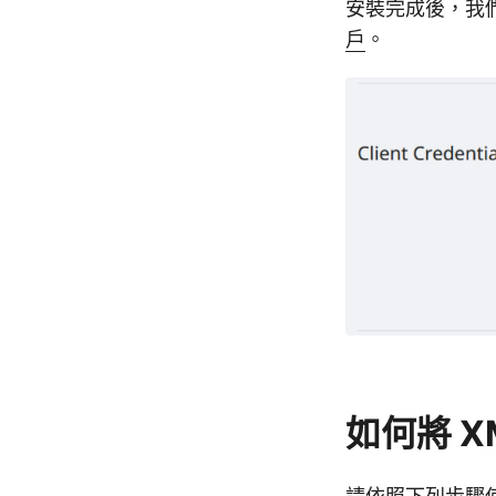
安裝完成後，我
戶
。
如何將 X