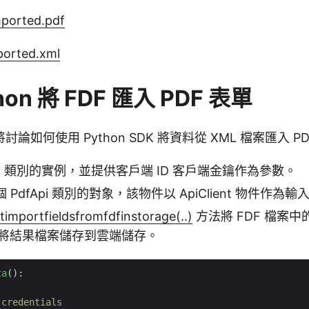
ported.pdf
orted.xml
hon 將 FDF 匯入 PDF 表單
論如何使用 Python SDK 將資料從 XML 檔案匯入 P
ient 類別的實例，並提供客戶端 ID 客戶端金鑰作為參數。
PdfApi 類別的對象，該物件以 ApiClient 物件作為輸
timportfieldsfromfdfinstorage(..)
方法將 FDF 檔案
並將結果檔案儲存到雲端儲存。
ta
():
 credentials