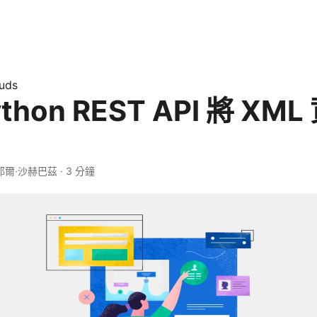
uds
thon REST API 將 XM
耶爾·沙赫巴茲 · 3 分鐘