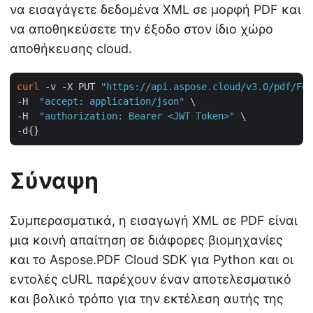
να εισαγάγετε δεδομένα XML σε μορφή PDF και
να αποθηκεύσετε την έξοδο στον ίδιο χώρο
αποθήκευσης cloud.
curl
 -v -X PUT 
"https://api.aspose.cloud/v3.0/pdf/For
-H  
"accept: application/json"
 \

-H  
"authorization: Bearer <JWT Token>"
 \

Σύναψη
Συμπερασματικά, η εισαγωγή XML σε PDF είναι
μια κοινή απαίτηση σε διάφορες βιομηχανίες
και το Aspose.PDF Cloud SDK για Python και οι
εντολές cURL παρέχουν έναν αποτελεσματικό
και βολικό τρόπο για την εκτέλεση αυτής της