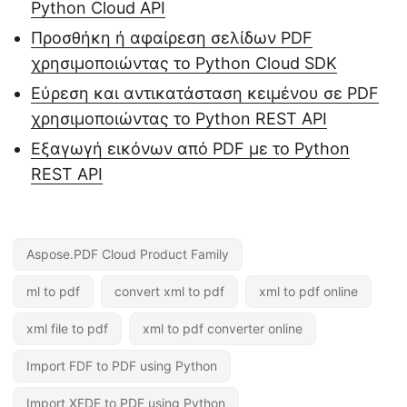
Python Cloud API
Προσθήκη ή αφαίρεση σελίδων PDF
χρησιμοποιώντας το Python Cloud SDK
Εύρεση και αντικατάσταση κειμένου σε PDF
χρησιμοποιώντας το Python REST API
Εξαγωγή εικόνων από PDF με το Python
REST API
Aspose.PDF Cloud Product Family
ml to pdf
convert xml to pdf
xml to pdf online
xml file to pdf
xml to pdf converter online
Import FDF to PDF using Python
Import XFDF to PDF using Python