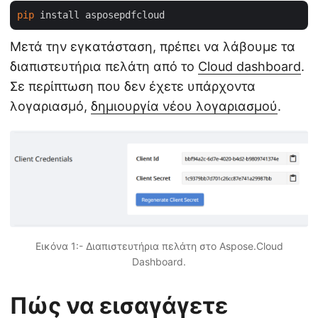
pip
Μετά την εγκατάσταση, πρέπει να λάβουμε τα
διαπιστευτήρια πελάτη από το
Cloud dashboard
.
Σε περίπτωση που δεν έχετε υπάρχοντα
λογαριασμό,
δημιουργία νέου λογαριασμού
.
Εικόνα 1:- Διαπιστευτήρια πελάτη στο Aspose.Cloud
Dashboard.
Πώς να εισαγάγετε