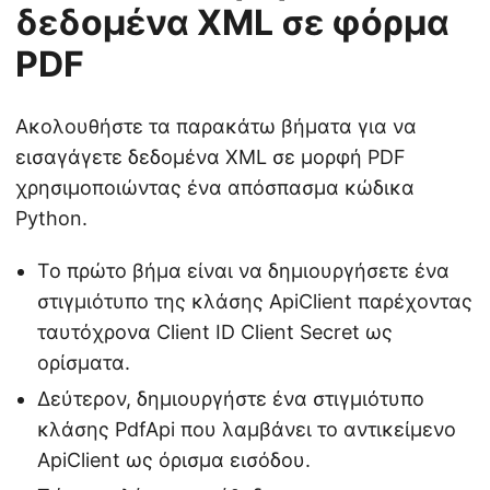
δεδομένα XML σε φόρμα
PDF
Ακολουθήστε τα παρακάτω βήματα για να
εισαγάγετε δεδομένα XML σε μορφή PDF
χρησιμοποιώντας ένα απόσπασμα κώδικα
Python.
Το πρώτο βήμα είναι να δημιουργήσετε ένα
στιγμιότυπο της κλάσης ApiClient παρέχοντας
ταυτόχρονα Client ID Client Secret ως
ορίσματα.
Δεύτερον, δημιουργήστε ένα στιγμιότυπο
κλάσης PdfApi που λαμβάνει το αντικείμενο
ApiClient ως όρισμα εισόδου.