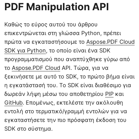
PDF Manipulation API
Καθώς το εύρος αυτού του άρθρου
επικεντρώνεται στη γλώσσα Python, πρέπει
πρώτα να εγκαταστήσουμε το
Aspose.PDF Cloud
SDK για Python
, το οποίο είναι ένα SDK
προγραμματισμού που αναπτύχθηκε γύρω από
το
Aspose.PDF Cloud
API. Τώρα, για να
ξεκινήσετε με αυτό το SDK, το πρώτο βήμα είναι
η εγκατάστασή του. Το SDK είναι διαθέσιμο για
δωρεάν λήψη μέσω του αποθετηρίου
PIP
και
GitHub
. Επομένως, εκτελέστε την ακόλουθη
εντολή στο τερματικό/γραμμή εντολών για να
εγκαταστήσετε την πιο πρόσφατη έκδοση του
SDK στο σύστημα.