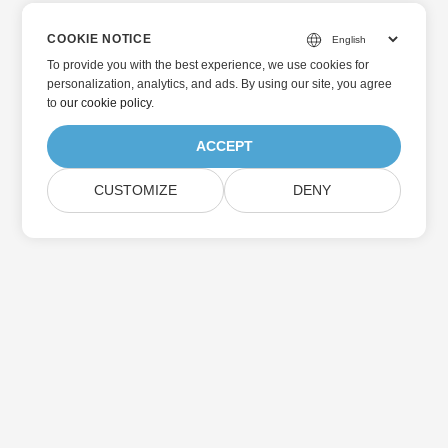
COOKIE NOTICE
To provide you with the best experience, we use cookies for
personalization, analytics, and ads. By using our site, you agree
to
our cookie policy
.
ACCEPT
CUSTOMIZE
DENY