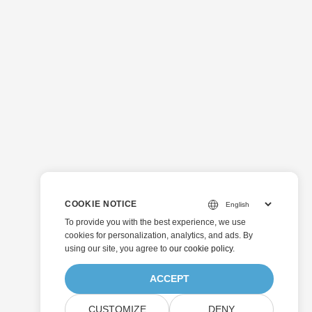
COOKIE NOTICE
To provide you with the best experience, we use
cookies for personalization, analytics, and ads. By
using our site, you agree to
our cookie policy
.
ACCEPT
CUSTOMIZE
DENY