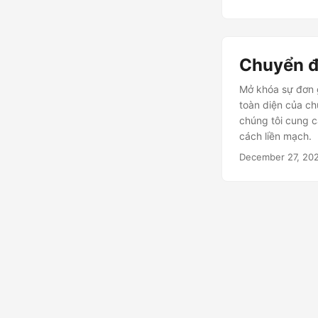
Chuyển đ
Mở khóa sự đơn 
toàn diện của ch
chúng tôi cung c
cách liền mạch.
December 27, 20