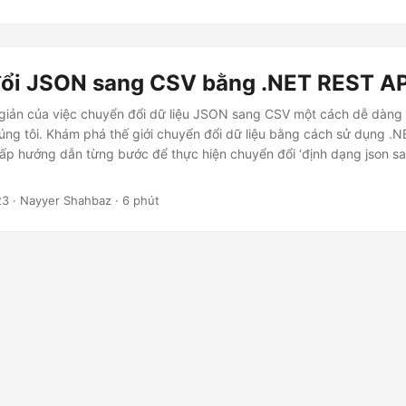
ổi JSON sang CSV bằng .NET REST AP
giản của việc chuyển đổi dữ liệu JSON sang CSV một cách dễ dàng
úng tôi. Khám phá thế giới chuyển đổi dữ liệu bằng cách sử dụng .N
ấp hướng dẫn từng bước để thực hiện chuyển đổi ‘định dạng json s
23
· Nayyer Shahbaz · 6 phút