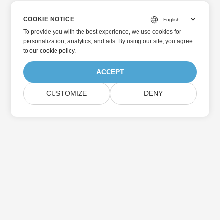
COOKIE NOTICE
To provide you with the best experience, we use cookies for
personalization, analytics, and ads. By using our site, you agree
to
our cookie policy
.
ACCEPT
CUSTOMIZE
DENY