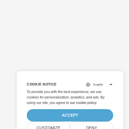
COOKIE NOTICE
To provide you with the best experience, we use
cookies for personalization, analytics, and ads. By
using our site, you agree to
our cookie policy
.
ACCEPT
CUSTOMIZE
DENY