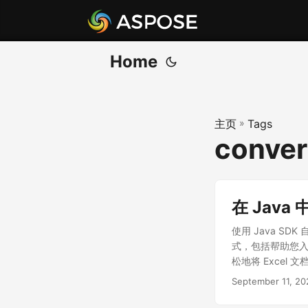
Home
主页
»
Tags
conver
在 Java 
使用 Java SDK
式，包括帮助您入门
松地将 Excel 
September 11, 20