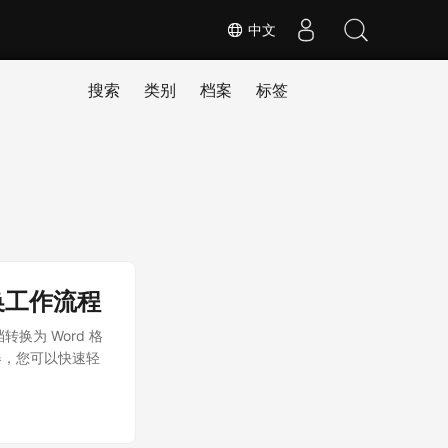
中文
搜索
类别
档案
标签
的转换工作流程
档转换为 Word 格
换器，您可以快速轻