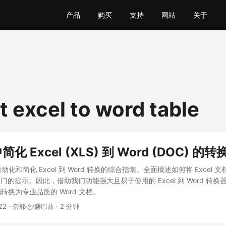
产品
购买
支持
网站
关于
t excel to word table
中简化 Excel (XLS) 到 Word (DOC) 
 自动化和简化 Excel 到 Word 转换的综合指南。全面概述如何将 Excel 文
的提示。因此，借助我们功能强大且易于使用的 Excel 到 Word 转
文档转换为专业品质的 Word 文档。
22
· 奈耶·沙赫巴兹 · 2 分钟