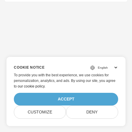
COOKIE NOTICE
To provide you with the best experience, we use cookies for
personalization, analytics, and ads. By using our site, you agree
to
our cookie policy
.
ACCEPT
CUSTOMIZE
DENY