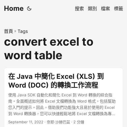
Home
搜索
類別
檔案
標籤
首頁
»
Tags
convert excel to
word table
在 Java 中簡化 Excel (XLS) 到
Word (DOC) 的轉換工作流程
使用 Java SDK 自動化和簡化 Excel 到 Word 轉換的綜合指
南。全面概述如何將 Excel 文檔轉換為 Word 格式，包括幫助
您入門的提示。因此，借助我們功能強大且易於使用的 Excel
到 Word 轉換器，您可以快速輕鬆地將 Excel 文檔轉換為專業
質量的 Word 文檔。
September 11, 2022
· 奈耶·沙赫巴茲 · 2 分鐘