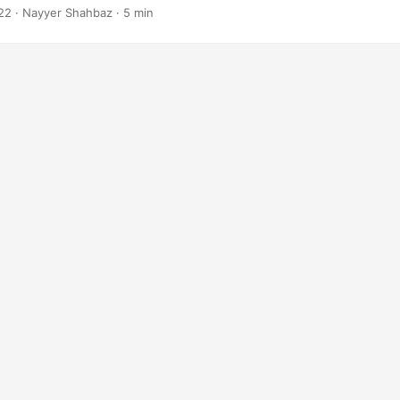
ncilla.
22
· Nayyer Shahbaz · 5 min