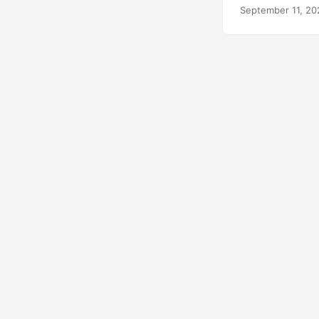
forma rápida y se
September 11, 20