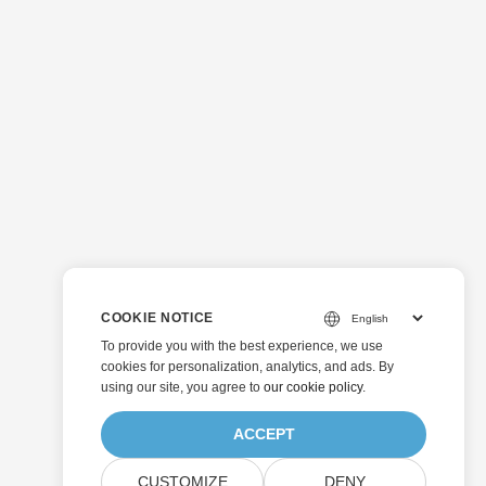
COOKIE NOTICE
To provide you with the best experience, we use
cookies for personalization, analytics, and ads. By
using our site, you agree to
our cookie policy
.
ACCEPT
CUSTOMIZE
DENY