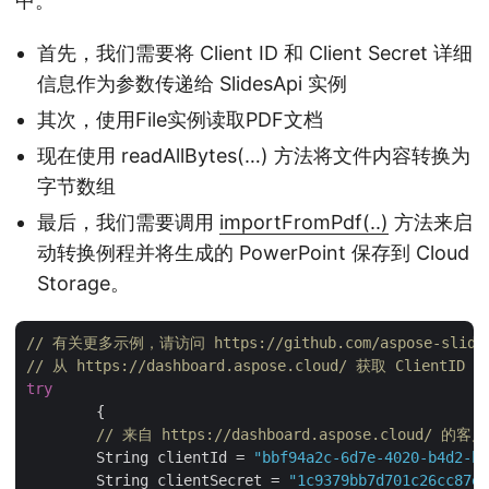
中。
首先，我们需要将 Client ID 和 Client Secret 详细
信息作为参数传递给 SlidesApi 实例
其次，使用File实例读取PDF文档
现在使用 readAllBytes(…) 方法将文件内容转换为
字节数组
最后，我们需要调用
importFromPdf(..)
方法来启
动转换例程并将生成的 PowerPoint 保存到 Cloud
Storage。
// 有关更多示例，请访问 https://github.com/aspose-slides-c
// 从 https://dashboard.aspose.cloud/ 获取 ClientID 和
try
        {

// 来自 https://dashboard.aspose.cloud/ 的
        String clientId = 
"bbf94a2c-6d7e-4020-b4d2-b9
        String clientSecret = 
"1c9379bb7d701c26cc87e7