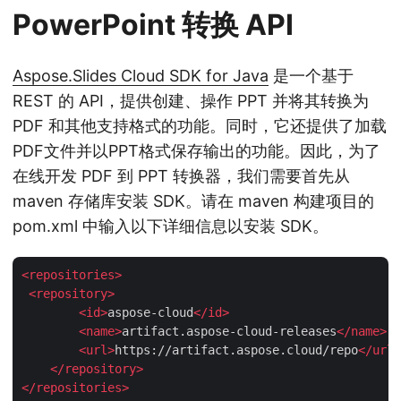
PowerPoint 转换 API
Aspose.Slides Cloud SDK for Java
是一个基于
REST 的 API，提供创建、操作 PPT 并将其转换为
PDF 和其他支持格式的功能。同时，它还提供了加载
PDF文件并以PPT格式保存输出的功能。因此，为了
在线开发 PDF 到 PPT 转换器，我们需要首先从
maven 存储库安装 SDK。请在 maven 构建项目的
pom.xml 中输入以下详细信息以安装 SDK。
<
repositories
>
<
repository
>
<
id
>
aspose-cloud
</
id
>
<
name
>
artifact.aspose-cloud-releases
</
name
>
<
url
>
https://artifact.aspose.cloud/repo
</
url
>
</
repository
>
</
repositories
>