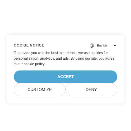
COOKIE NOTICE
To provide you with the best experience, we use cookies for
personalization, analytics, and ads. By using our site, you agree
to
our cookie policy
.
ACCEPT
CUSTOMIZE
DENY