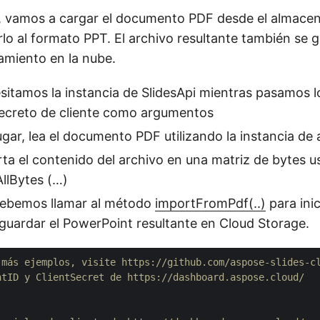
, vamos a cargar el documento PDF desde el almacen
lo al formato PPT. El archivo resultante también se g
miento en la nube.
sitamos la instancia de SlidesApi mientras pasamos lo
Secreto de cliente como argumentos
gar, lea el documento PDF utilizando la instancia de 
ta el contenido del archivo en una matriz de bytes u
llBytes (…)
debemos llamar al método
importFromPdf(..)
para inic
guardar el PowerPoint resultante en Cloud Storage.
 más ejemplos, visite https://github.com/aspose-slides-c
ntID y ClientSecret de https://dashboard.aspose.cloud/