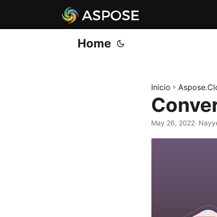
Home
Inicio
»
Aspose.Cl
Conver
May 26, 2022
· Nayy