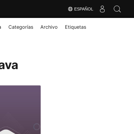
ESPAÑOL
a
Categorías
Archivo
Etiquetas
ava