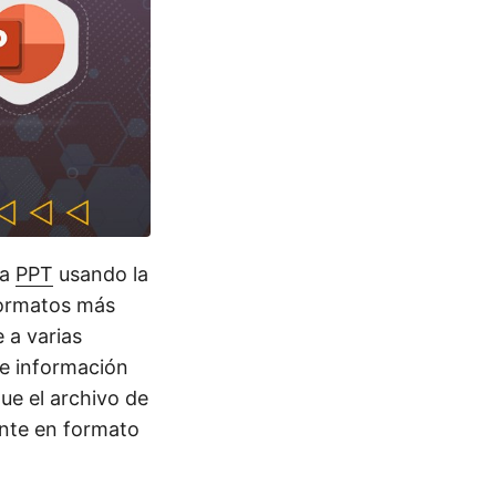
a
PPT
usando la
formatos más
 a varias
de información
que el archivo de
nte en formato