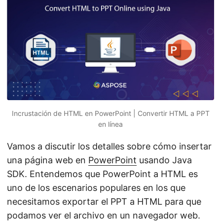
i
ó
n
Incrustación de HTML en PowerPoint | Convertir HTML a PPT
en línea
Vamos a discutir los detalles sobre cómo insertar
una página web en
PowerPoint
usando Java
SDK. Entendemos que PowerPoint a HTML es
uno de los escenarios populares en los que
necesitamos exportar el PPT a HTML para que
podamos ver el archivo en un navegador web.