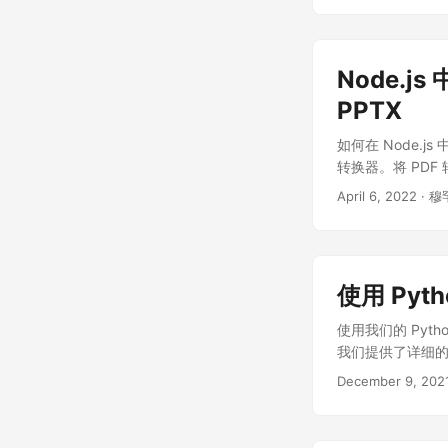
因此，为了在线开发 
的 pom.xml 
https://artifact.
Node.js
PPTX
如何在 Node.js 
转换器。将 PDF 转
April 6, 2022
· 穆
使用 Pyth
使用我们的 Pyth
我们提供了详细的见
December 9, 202