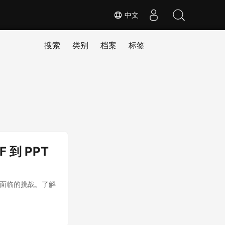
中文
搜索
类别
档案
标签
F 到 PPT
F 面临的挑战。了解