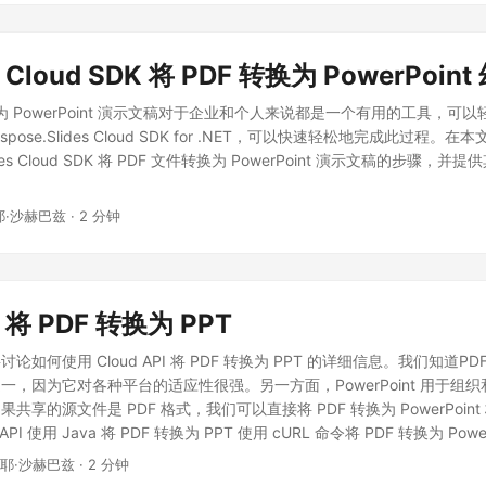
 Cloud SDK 将 PDF 转换为 PowerPoin
换为 PowerPoint 演示文稿对于企业和个人来说都是一个有用的工具，可
pose.Slides Cloud SDK for .NET，可以快速轻松地完成此过程。
lides Cloud SDK 将 PDF 文件转换为 PowerPoint 演示文稿的步骤
耶·沙赫巴兹 · 2 分钟
 将 PDF 转换为 PPT
论如何使用 Cloud API 将 PDF 转换为 PPT 的详细信息。我们知道P
一，因为它对各种平台的适应性很强。另一方面，PowerPoint 用于组
共享的源文件是 PDF 格式，我们可以直接将 PDF 转换为 PowerPoint
换 API 使用 Java 将 PDF 转换为 PPT 使用 cURL 命令将 PDF 转换为 Power
 API Aspose.Slides Cloud SDK for Java 是一个基于 REST 的 API
奈耶·沙赫巴兹 · 2 分钟
DF 和其他支持格式的功能。同时，它还提供了加载PDF文件并以PPT格