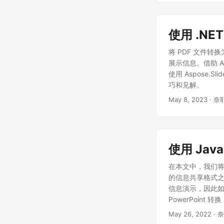
使用 .NET
将 PDF 文件转
展示信息。借助 As
使用 Aspose.S
巧和见解。
May 8, 2023
· 奈
使用 Java
在本文中，我们将讨
的信息共享格式之
信息演示，因此如果
PowerPoint 转
PowerPoint 转换
May 26, 2022
· 
并将其转换为 P