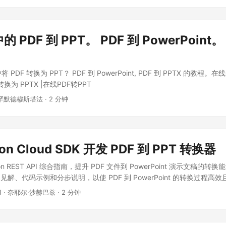
PDF 到 PPT 转换器，我们需要首先从 maven 存储库安装 SDK。请在 
中输入以下详细信息以安装 SDK。
aspose-cloud
artifact.aspose-cloud-rel
aspose.cloud/repo
com.aspose
aspose-slides-cloud
22.
 中的 PDF 到 PPT。 PDF 到 PowerPoint
中将 PDF 转换为 PPT？ PDF 到 PowerPoint, PDF 到 PPTX 的教程。在
换为 PPTX |在线PDF转PPT
罕默德穆斯塔法 · 2 分钟
on Cloud SDK 开发 PDF 到 PPT 转换器
on REST API 综合指南，提升 PDF 文件到 PowerPoint 演示文稿的
解、代码示例和分步说明，以使 PDF 到 PowerPoint 的转换过程高
1
· 奈耶尔·沙赫巴兹 · 2 分钟