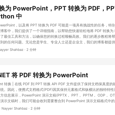
转换为 PowerPoint，PPT 转换为 PDF，P
ython 中
PowerPoint，以及将 PPT 转换为 PDF 可能是一项具有挑战性的任务
客中，我们提供了一个详细指南，以帮助您快速轻松地将 PDF 转换为 Pow
盖了最佳工具和方法，以确保您的转换过程顺畅高效。我们的逐步教程将
到的任何问题。无论您是学生、专业人士还是企业主，我们的博客都提供了关
nt 和 PPT 转换为 PDF 所需的所有信息。
ayyer Shahbaz · 2 分钟
NET 将 PDF 转换为 PowerPoint
Point 转换 | 在线 PDF 到 PPT 转换 API PDF 文件提供了保持文档保
统。因此，便携式文档格式(PDF)因其保持元素格式和纵横比的独特特
息展示，PowerPoint 演示文稿(PPTX， PPT， PPTM， ODP， O
示文稿时，我们可能会收到需要整合到 PowerPoint 演示文稿格式中的 
要对大量文档进行转换，这将非常繁琐。因此，编程解决方案是一种可行
· Nayyer Shahbaz · 2 分钟
题 云 API PowerPoint 转换 API 在 C# 中将 PDF 转换为 PowerPo