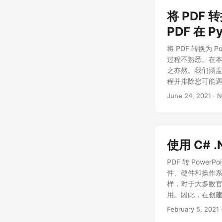
将 PDF 
PDF 在 P
将 PDF 转换为 
过程不熟悉。在本博
之亦然。我们涵
程并排除您可能遇
换为 PowerPoi
June 24, 2021
· N
使用 C# .
PDF 转 Power
件、硬件和操作系
样，对于大多数官方信
用。因此，在创建演
然而，如果我们需
February 5, 2021
博客中，我们将探讨以下主