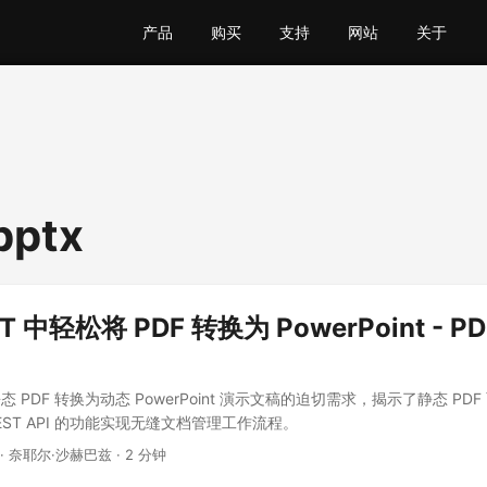
产品
购买
支持
网站
关于
pptx
ET 中轻松将 PDF 转换为 PowerPoint - PD
 PDF 转换为动态 PowerPoint 演示文稿的迫切需求，揭示了静态 PD
REST API 的功能实现无缝文档管理工作流程。
· 奈耶尔·沙赫巴兹 · 2 分钟