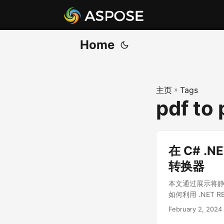
Home
主页
»
Tags
pdf to 
在 C# .N
转换器
本文通过展示将静态
如何利用 .NET 
February 2, 2024