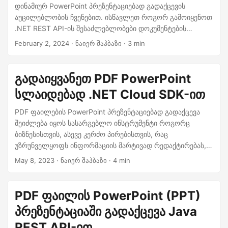
n
დინამიურ PowerPoint პრეზენტაციებად გადაქცევის
აუცილებლობის ჩვენებით. ისწავლეთ როგორ გამოიყენოთ
.NET REST API-ის შესაძლებლობები დოკუმენტების
მართვის უწყვეტი მუშაობისთვის.
February 2, 2024
· ნაიერ შაჰბაზი · 3 min
გადაიყვანეთ PDF PowerPoint
სლაიდებად .NET Cloud SDK-ით
PDF ფაილების PowerPoint პრეზენტაციებად გადაქცევა
შეიძლება იყოს სასარგებლო ინსტრუმენტი როგორც
ბიზნესისთვის, ასევე კერძო პირებისთვის, რაც
უზრუნველყოფს ინფორმაციის მარტივად რედაქტირებას,
გაზიარებას და პრეზენტაციას. Aspose.Slides Cloud SDK-ის
May 8, 2023
· ნაიერ შაჰბაზი · 4 min
დახმარებით .NET-ისთვის ამ პროცესის მიღწევა
შესაძლებელია სწრაფად და მარტივად. ამ სტატიაში ჩვენ
განვიხილავთ ნაბიჯებს PDF ფაილების PowerPoint
PDF ფაილის PowerPoint (PPT)
პრეზენტაციებად გადაქცევისთვის Aspose.Slides Cloud
პრეზენტაციაში გადაქცევა Java
SDK-ის გამოყენებით, ასევე მოგცემთ დამატებით რჩევებსა
და შეხედულებებს თქვენი კონვერტაციის
REST API-ით