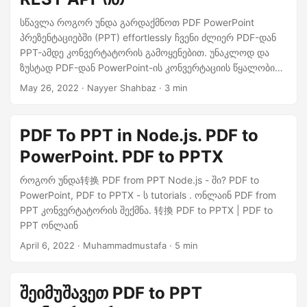
ოპტიმიზაციისთვის.
სწავლა როგორ უნდა გარდაქმნოთ PDF PowerPoint
პრეზენტაციებში (PPT) effortlessly ჩვენი ძლიერ PDF-დან
PPT-ამდე კონვერტატორის გამოყენებით. უნაკლოდ და
ზუსტად PDF-დან PowerPoint-ის კონვერტაციის წყალობით
შეგიძლიათ effortlessly გარდაქმნოთ თქვენი PDF
May 26, 2022
· Nayyer Shahbaz · 3 min
დოკუმენტები დინამიურ და რედაქტირებად PowerPoint
პრეზენტაციებად. ეთქვედეთ სიტყვებით
მ руч
ნახეთ
დავიწყეთ მ გაუმჯობესებური ჩვენების გაწვდობის გარეშე
PDF To PPT in Node.js. PDF to
და გაამარტივეთ Java Cloud SDK-ის პოტენციალი PDF-დან
PowerPoint. PDF to PPTX
PowerPoint პრეზენტაციების გარდაქმნისთვის.
როგორ უნდა转换 PDF from PPT Node.js - ში? PDF to
PowerPoint, PDF to PPTX - ს tutorials . ონლაინ PDF from
PPT კონვერტატორის შექმნა. 转換 PDF to PPTX | PDF to
PPT ონლაინ
April 6, 2022
· Muhammadmustafa · 5 min
შეიმუშავეთ PDF to PPT