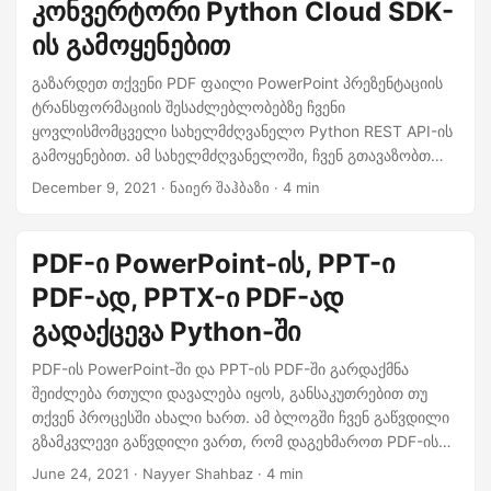
კონვერტორი Python Cloud SDK-
ის გამოყენებით
გაზარდეთ თქვენი PDF ფაილი PowerPoint პრეზენტაციის
ტრანსფორმაციის შესაძლებლობებზე ჩვენი
ყოვლისმომცველი სახელმძღვანელო Python REST API-ის
გამოყენებით. ამ სახელმძღვანელოში, ჩვენ გთავაზობთ
დეტალურ ინფორმაციას, კოდის ნიმუშებს და ნაბიჯ-ნაბიჯ
December 9, 2021
· ნაიერ შაჰბაზი · 4 min
ინსტრუქციებს, რათა PDF-ზე PowerPoint-ის კონვერტაციის
პროცესი ეფექტური და ხელმისაწვდომი გახდეს.
PDF-ი PowerPoint-ის, PPT-ი
PDF-ად, PPTX-ი PDF-ად
გადაქცევა Python-ში
PDF-ის PowerPoint-ში და PPT-ის PDF-ში გარდაქმნა
შეიძლება რთული დავალება იყოს, განსაკუთრებით თუ
თქვენ პროცესში ახალი ხართ. ამ ბლოგში ჩვენ გაწვდილი
გზამკვლევი გაწვდილი ვართ, რომ დაგეხმაროთ PDF-ის
PowerPoint-ში და ვიზ versa სწრაფად და მარტივად
June 24, 2021
· Nayyer Shahbaz · 4 min
გარდაქმნაში. ჩვენ ვფარავთ საუკეთესო ხელსაწყოებს და