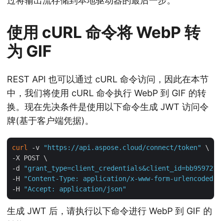
过将输出流存储到本地驱动器的最后一步。
使用 cURL 命令将 WebP 转
为 GIF
REST API 也可以通过 cURL 命令访问，因此在本节
中，我们将使用 cURL 命令执行 WebP 到 GIF 的转
换。现在先决条件是使用以下命令生成 JWT 访问令
牌(基于客户端凭据)。
curl
 -v 
"https://api.aspose.cloud/connect/token"
 \

-X POST \

-d 
"grant_type=client_credentials&client_id=bb959721-
-H 
"Content-Type: application/x-www-form-urlencoded"
 
-H 
"Accept: application/json"
生成 JWT 后，请执行以下命令进行 WebP 到 GIF 的