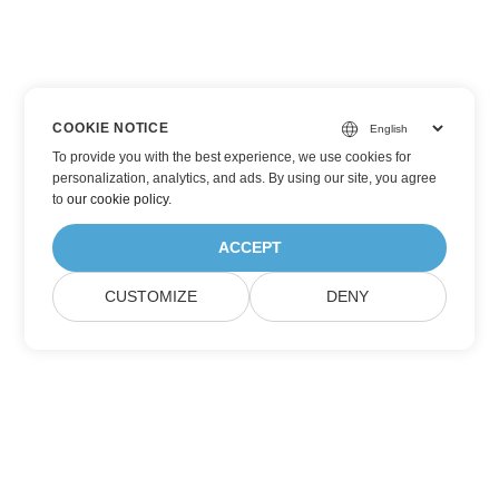
COOKIE NOTICE
To provide you with the best experience, we use cookies for
personalization, analytics, and ads. By using our site, you agree
to
our cookie policy
.
ACCEPT
CUSTOMIZE
DENY