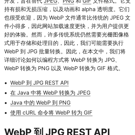
开发，旨在替代
JPEG
、
PNG
和
GIF
文件格式。它支
持有损和无损压缩，以及动画和 alpha 透明度。它们
也很受欢迎，因为 WebP 文件通常比传统的 JPEG 文
件小得多，因此网站加载速度更快，并为用户提供更
好的体验。然而，许多传统系统仍然需要光栅图像格
式用于存储和处理目的，因此，我们可能需要执行
WebP 到 JPG 批量转换。因此，在本文中，我们将
详细讨论如何以编程方式将 WebP 转换为 JPG、
WebP 转换为 PNG 以及 WebP 转换为 GIF 格式。
WebP 到 JPG REST API
在 Java 中将 WebP 转换为 JPEG
Java 中的 WebP 到 PNG
使用 cURL 命令将 WebP 转为 GIF
WebP 到 JPG REST API