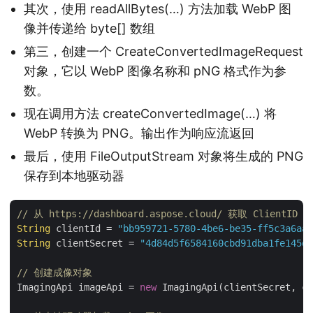
其次，使用 readAllBytes(…) 方法加载 WebP 图
像并传递给 byte[] 数组
第三，创建一个 CreateConvertedImageRequest
对象，它以 WebP 图像名称和 pNG 格式作为参
数。
现在调用方法 createConvertedImage(…) 将
WebP 转换为 PNG。输出作为响应流返回
最后，使用 FileOutputStream 对象将生成的 PNG
保存到本地驱动器
// 从 https://dashboard.aspose.cloud/ 获取 ClientID 和
String
 clientId = 
"bb959721-5780-4be6-be35-ff5c3a6aa4
String
 clientSecret = 
"4d84d5f6584160cbd91dba1fe145db
// 创建成像对象
ImagingApi imageApi = 
new
 ImagingApi(clientSecret, cl