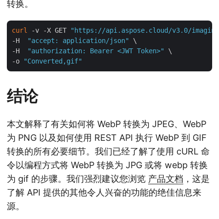
转换。
curl
 -v -X GET 
"https://api.aspose.cloud/v3.0/imaging
-H  
"accept: application/json"
 \

-H  
"authorization: Bearer <JWT Token>"
 \

-o 
"Converted,gif"
结论
本文解释了有关如何将 WebP 转换为 JPEG、WebP
为 PNG 以及如何使用 REST API 执行 WebP 到 GIF
转换的所有必要细节。我们已经了解了使用 cURL 命
令以编程方式将 WebP 转换为 JPG 或将 webp 转换
为 gif 的步骤。我们强烈建议您浏览
产品文档
，这是
了解 API 提供的其他令人兴奋的功能的绝佳信息来
源。