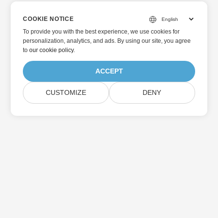
COOKIE NOTICE
To provide you with the best experience, we use cookies for
personalization, analytics, and ads. By using our site, you agree
to
our cookie policy
.
ACCEPT
CUSTOMIZE
DENY