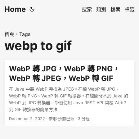
Home
搜索
類別
檔案
標籤
首頁
»
Tags
webp to gif
WebP 轉 JPG，WebP 轉 PNG，
WebP 轉 JPEG，WebP 轉 GIF
在 Java 中將 WebP 轉換為 JPEG。在線 WebP 轉 JPG、
WebP 轉 PNG、WebP 轉 GIF 轉換器。在線開發基於 Java 的
WebP 到 JPG 轉換器。學習使用 Java REST API 開發 WebP
到 GIF 轉換器的簡單方法
December 2, 2022
· 奈耶·沙赫巴茲 · 3 分鐘