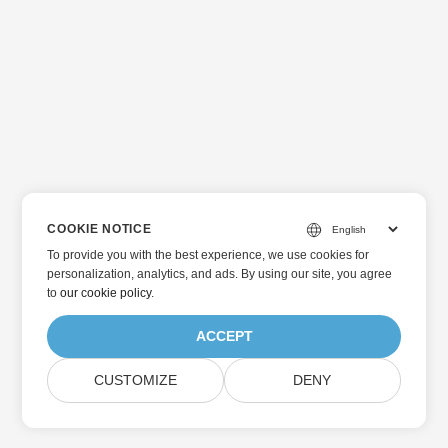
COOKIE NOTICE
To provide you with the best experience, we use cookies for
personalization, analytics, and ads. By using our site, you agree
to
our cookie policy
.
ACCEPT
CUSTOMIZE
DENY