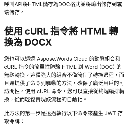
呼叫API將HTML儲存為DOC格式並將輸出儲存到雲
端儲存。
使用 cURL 指令將 HTML 轉
換為 DOCX
您也可以透過 Aspose.Words Cloud 的動態組合和
cURL 指令的簡單性體驗 HTML 到 Word (DOC) 的
無縫轉換。這種強大的組合不僅簡化了轉換過程，而
且還提供了命令列驅動的方法，確保了廣泛用戶的可
訪問性。使用 cURL 命令，您可以直接從終端編排轉
換，從而輕鬆實現該流程的自動化。
此方法的第一步是透過執行以下命令來產生 JWT 存
取令牌：