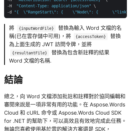
-H  
"Content-Type: application/json"
 \

-d 
"{  \"RangeStart\": {    \"Node\": {      \"link\"
將
替換為輸入 Word 文檔的名
{inputWordFile}
稱(已在雲存儲中可用)，將
替換
{accessToken}
為上面生成的 JWT 訪問令牌，並將
替換為包含新註釋的結果
{resultantFile}
Word 文檔的名稱.
結論
總之，向 Word 文檔添加批註和註釋對於協同編輯和
審閱來說是一項非常有用的功能。在 Aspose.Words
Cloud 和 cURL 命令或 Aspose.Words Cloud SDK
for .NET 的幫助下，可以高效且有效地完成此任務。
無論您喜歡使用基於雲的解決方案還是 SDK，