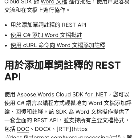
Cloud SDK 對
Word 文檔
進行批註，使用戶更容易
交流和在文檔上進行協作。
用於添加單詞註釋的 REST API
使用 C# 添加 Word 文檔批註
使用 cURL 命令向 Word 文檔添加註釋
用於添加單詞註釋的 REST
API
使用
Aspose.Words Cloud SDK for .NET
，您可以
使用 C# 語言以編程方式輕鬆地向 Word 文檔添加評
論、回復和註釋。該 SDK 為 Word 文檔操作提供了
一套全面的 REST API，並支持所有主要文檔格式，
包括
DOC
、DOCX、[RTF](https
://docs.fileformat.com/word-processing/rtf/)，等