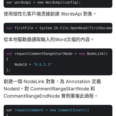
使用個性化客戶端憑據創建 WordsApi 對象。
var
從本地驅動器讀取輸入的Word文檔的內容。
var
 requestCommentRangeStartNode = 
new
 NodeLink()

{

    NodeId = 
"0.6.5.3"
創建一個 NodeLink 對象，為 Annotation 定義
NodeId。對 CommentRangeStartNode 和
CommentRangeEndNode 實例重複此過程。
var
requestComment = new CommentInsert()
{