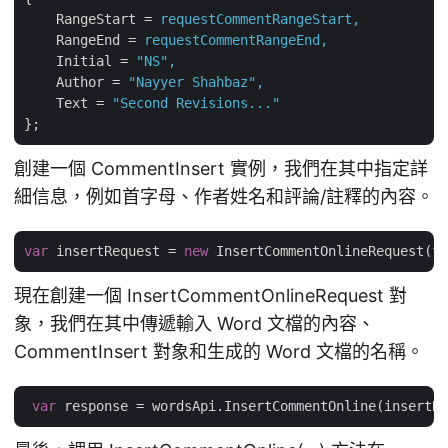
RangeStart
 = 
requestCommentRangeStart,
RangeEnd
 = 
requestCommentRangeEnd,
Initial
 = 
"NS",
Author
 = 
"Nayyer Shahbaz",
Text
 = 
"Second Revisions..."
};
創建一個 CommentInsert 實例，我們在其中指定詳
細信息，例如首字母、作者姓名和評論/註釋的內容。
var
 insertRequest = 
new
 InsertCommentOnlineRequest(fi
現在創建一個 InsertCommentOnlineRequest 對
象，我們在其中傳遞輸入 Word 文檔的內容、
CommentInsert 對象和生成的 Word 文檔的名稱。
var