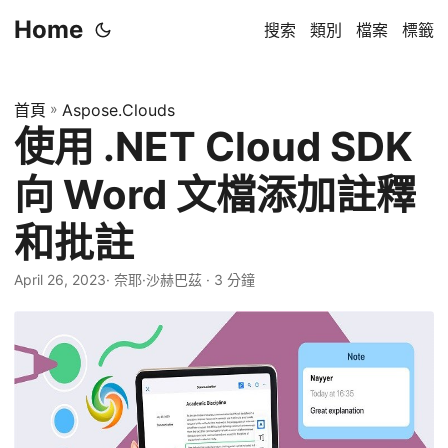
Home
搜索
類別
檔案
標籤
首頁
»
Aspose.Clouds
使用 .NET Cloud SDK
向 Word 文檔添加註釋
和批註
April 26, 2023
· 奈耶·沙赫巴茲 · 3 分鐘