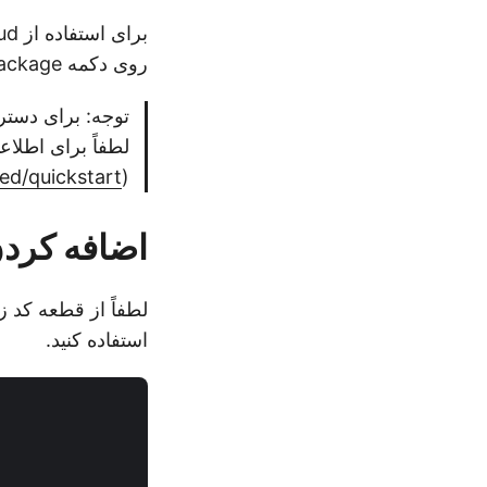
روی دکمه Add Package کلیک کنید تا مرجع SDK در پروژه NET اضافه شود.
ed/quickstart/
(
اضافه کردن حاشیه
استفاده کنید.