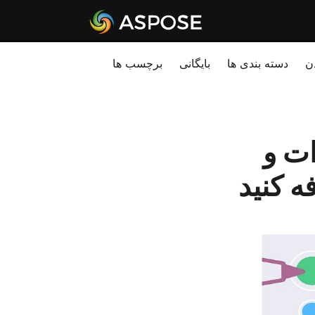
ن
دسته بندی ها
بایگانی
برچسب ها
NET Cloud نظرات و