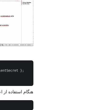
entSecret };

هنگام استفاده از اعتبا