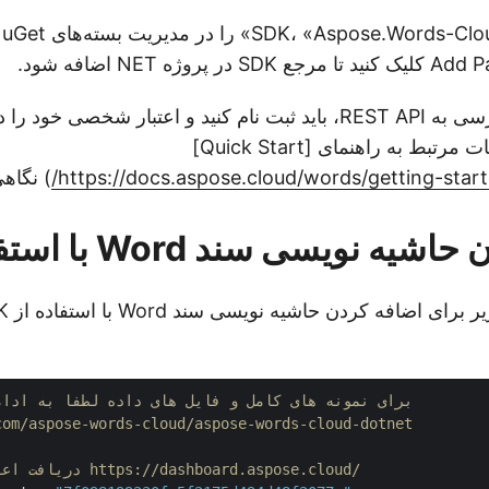
توجه: برای دسترسی به REST API، باید ثبت نام کنید و اعتبار شخصی خو
لطفاً برای اطلاعات مرتبط به راهنمای [Quick Start]
https://docs.aspose.cloud/words/getting-start
) نگاهی
 نویسی سند Word با استفاده از C#
لطفاً 
// برای نمونه های کامل و فایل های داده لطفا به ادامه مطلب بروید 
com/aspose-words-cloud/aspose-words-cloud-dotnet
// دریافت اعتبار مشتری از https://dashboard.aspose.cloud/