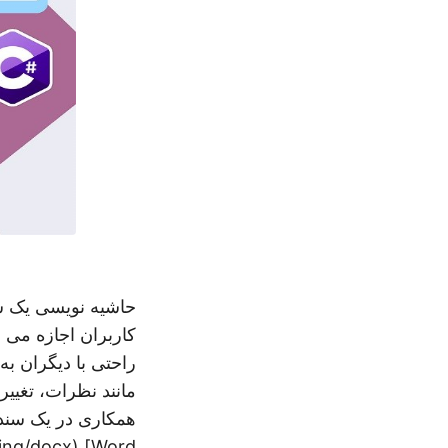
حاشیه نویسی یک سن
کاربران اجازه می د
راحتی با دیگران ب
مانند نظرات، تغییر
همکاری در یک سند 
ing/docx/
Word] (