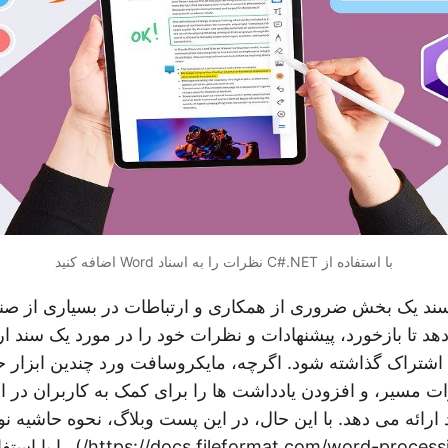
با استفاده از C#.NET نظرات را به اسناد Word اضافه کنید
د یک بخش ضروری از همکاری و ارتباطات در بسیاری از صنای
هد تا بازخورد، پیشنهادات و نظرات خود را در مورد یک سند ارا
ه اشتراک گذاشته شود. اگرچه، مایکروسافت ورد چندین ابزار 
ات مسیر، و افزودن یادداشت ها را برای کمک به کاربران در ار
ارائه می دهد. با این حال، در این پست وبلاگ، نحوه حاشیه ن
https://docs.fileformat.com/word-process