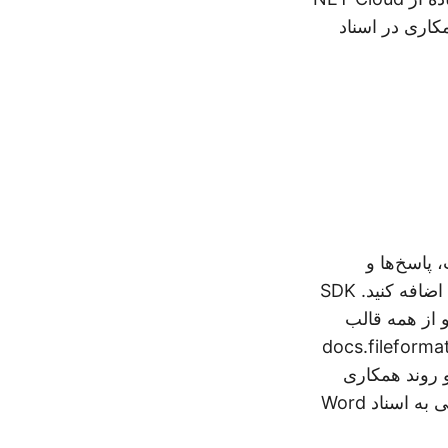
 پاسخ‌ها و
حاشیه‌نویسی‌ها را به صورت برنامه‌نویسی و با استفاده از زبان C# به سند Word اضافه کنید. SDK
ری اسناد Word ارائه می دهد و از همه قالب
docs.fileformat.com/wor-
می توانید گردش کار و روند همکاری
خود را با اضافه کردن آسان و کارآمد حاشیه نویسی، نظرات و سایر عناصر بررسی به اسناد Word