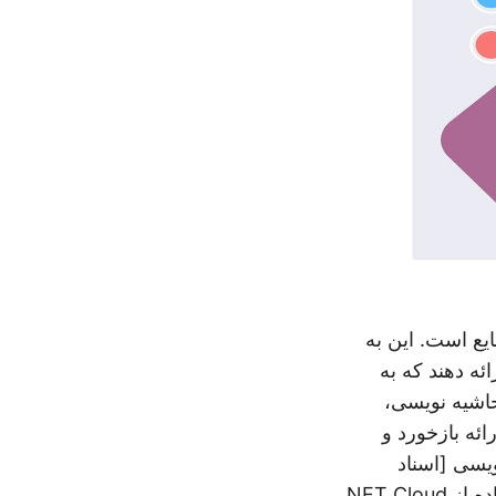
ع است. این به
ئه دهند که به
حاشیه نویسی،
ائه بازخورد و
ویسی [اسناد
) را با استفاده از NET Cloud