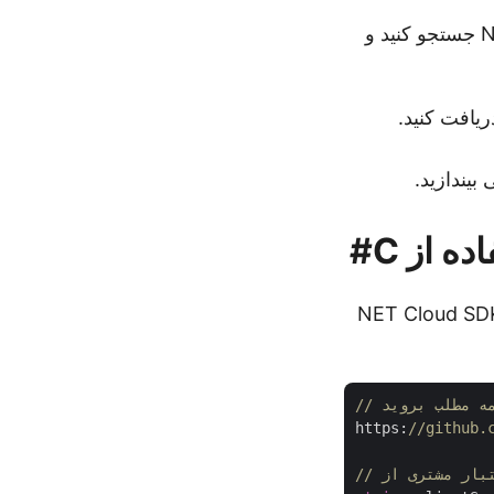
برای استفاده از SDK، «Aspose.Words-Cloud» را در مدیریت بسته‌های NuGet جستجو کنید و
د را دریافت کنید.
 بیندازید.
از قطعه کد زیر برای اضافه کردن حاشیه نویسی سند Word با استفاده از NET Cloud SDK
https:
//github.