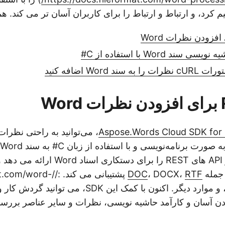
ند Word با استفاده از C#
د Word اضافه کنید
W
Aspose.Words Cloud SDK for
، می‌توانید به راحتی نظرات،
مجموعه جامعی از API های REST را برای دستکا
 جمله
RTF
، DOCX،
DOC
پشتیبانی می کند. ://d
processing/rtf/)، و موارد دیگر. اکنون با کمک این SDK، 