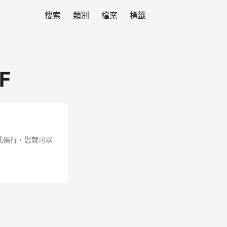
搜索
類別
檔案
標籤
DF
程式碼行，您就可以