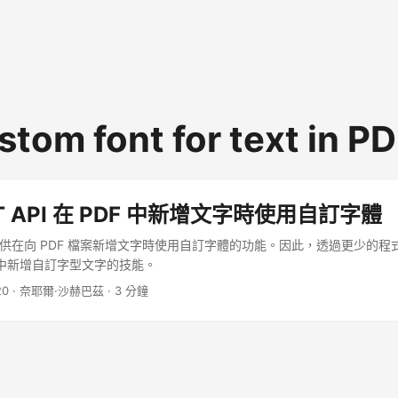
stom font for text in P
T API 在 PDF 中新增文字時使用自訂字體
API 提供在向 PDF 檔案新增文字時使用自訂字體的功能。因此，透過更少的
文件中新增自訂字型文字的技能。
20
· 奈耶爾·沙赫巴茲 · 3 分鐘