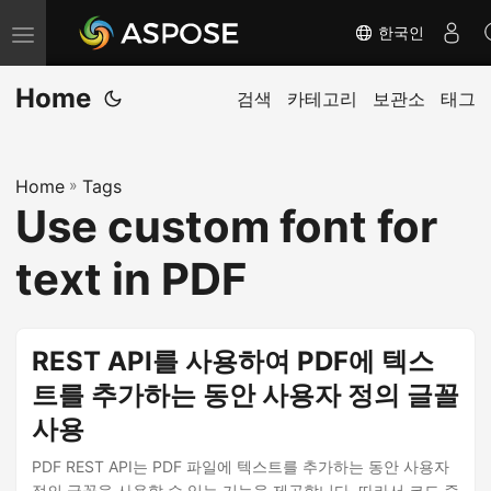
한국인
내
비
Home
게
검색
카테고리
보관소
태그
이
션
Home
»
Tags
전
Use custom font for
환
text in PDF
REST API를 사용하여 PDF에 텍스
트를 추가하는 동안 사용자 정의 글꼴
사용
PDF REST API는 PDF 파일에 텍스트를 추가하는 동안 사용자
정의 글꼴을 사용할 수 있는 기능을 제공합니다. 따라서 코드 줄