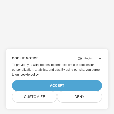
COOKIE NOTICE
To provide you with the best experience, we use cookies for
personalization, analytics, and ads. By using our site, you agree
to
our cookie policy
.
ACCEPT
CUSTOMIZE
DENY