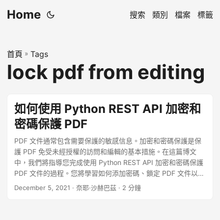
Home
搜索
類別
檔案
標籤
首頁
»
Tags
lock pdf from editing
如何使用 Python REST API 加密和
密碼保護 PDF
PDF 文件通常包含需要保護的敏感信息。加密和密碼保護是保
護 PDF 免受未經授權的訪問和編輯的基本措施。在這篇博文
中，我們將指導您完成使用 Python REST API 加密和密碼保護
PDF 文件的過程。您將學習如何添加密碼、鎖定 PDF 文件以及
防止對其進行編輯，以確保您的文檔安全可靠。按照我們的分
December 5, 2021
· 奈耶·沙赫巴茲 · 2 分鐘
步說明立即保護您的 PDF 文件。