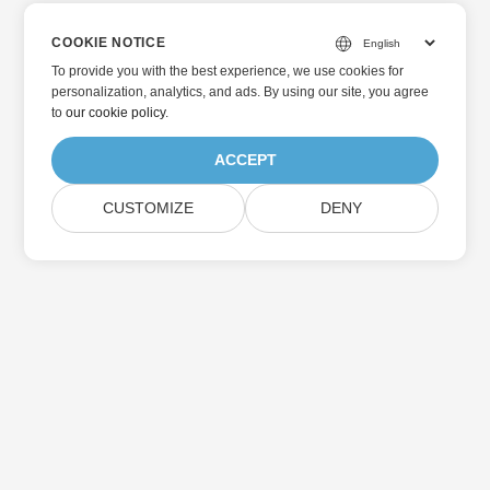
COOKIE NOTICE
To provide you with the best experience, we use cookies for
personalization, analytics, and ads. By using our site, you agree
to
our cookie policy
.
ACCEPT
CUSTOMIZE
DENY