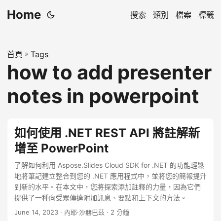
Home
搜索
類別
檔案
標籤
首頁
»
Tags
how to add presenter
notes in powerpoint
如何使用 .NET REST API 將註解新
增至 PowerPoint
了解如何利用 Aspose.Slides Cloud SDK for .NET 的功能輕鬆
地將筆記建立整合到您的 .NET 應用程式中，並將您的簡報提升
到新的水平。在本文中，您將探索添加註釋的力量，因為它們
提供了一種向受眾傳達附加訊息、要點和上下文的方法。
June 14, 2023
· 內耶·沙赫巴茲 · 2 分鐘