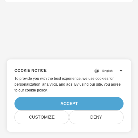
COOKIE NOTICE
To provide you with the best experience, we use cookies for
personalization, analytics, and ads. By using our site, you agree
to
our cookie policy
.
ACCEPT
CUSTOMIZE
DENY