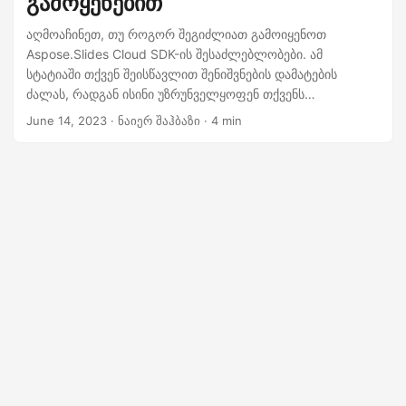
გამოყენებით
n
აღმოაჩინეთ, თუ როგორ შეგიძლიათ გამოიყენოთ
Aspose.Slides Cloud SDK-ის შესაძლებლობები. ამ
სტატიაში თქვენ შეისწავლით შენიშვნების დამატების
ძალას, რადგან ისინი უზრუნველყოფენ თქვენს
აუდიტორიას დამატებითი ინფორმაციის, ძირითადი
June 14, 2023
· ნაიერ შაჰბაზი · 4 min
პუნქტებისა და კონტექსტის გადაცემის საშუალებას.