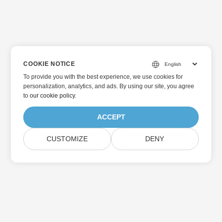
COOKIE NOTICE
To provide you with the best experience, we use cookies for
personalization, analytics, and ads. By using our site, you agree
to
our cookie policy
.
ACCEPT
CUSTOMIZE
DENY