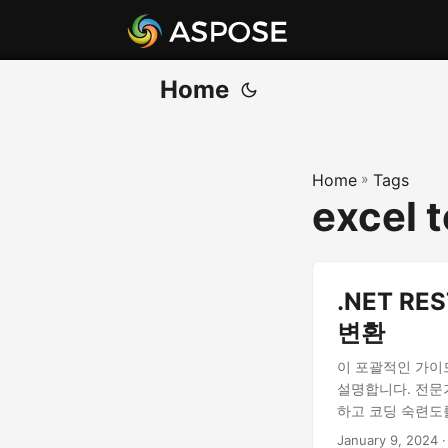
Home
Home
»
Tags
excel t
.NET R
변환
이 포괄적인 가이드
설명합니다. 전문
하고 코딩 숙련도
January 9, 2024
·