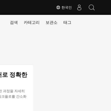
한국인
검색
카테고리
보관소
태그
이터로 정확한
잡한 과정을 자세히
 워크플로를 간소화