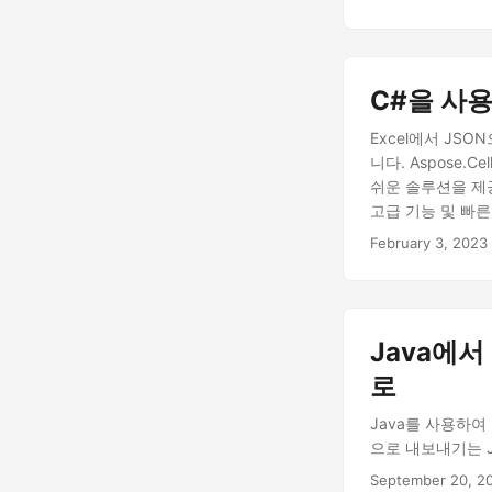
C#을 사용
Excel에서 J
니다. Aspose.C
쉬운 솔루션을 제공
고급 기능 및 빠
변환해야 하는 경우 A
February 3, 2023
해 안정적이고 효
Java에서
로
Java를 사용하여 E
으로 내보내기는 J
September 20, 2