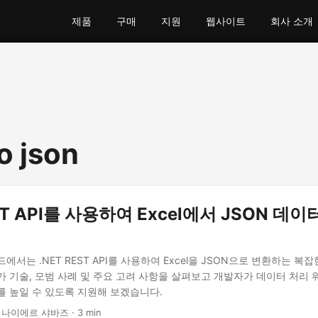
제품
구매
지원
웹사이트
회사 소개
o json
EST API를 사용하여 Excel에서 JSON 데
에서는 .NET REST API를 사용하여 Excel을 JSON으로 변환하는 복
가 기술, 모범 사례 및 주요 고려 사항을 살펴보고 개발자가 데이터 처리
를 높일 수 있도록 지원해 보겠습니다.
 나이에르 샤바즈 · 3 min