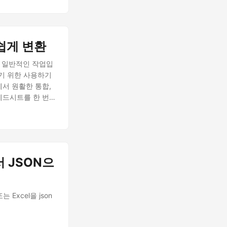
손쉽게 변환
의 일반적인 작업입
변환하기 위한 사용하기
에서 원활한 통합,
레드시트를 한 번에
 변환 요구 사항에 대
서 JSON으
 Excel을 json