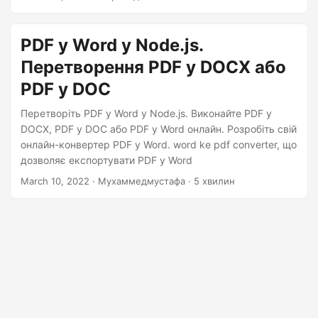
n
PDF у Word у Node.js.
Перетворення PDF у DOCX або
PDF у DOC
Перетворіть PDF у Word у Node.js. Виконайте PDF у
DOCX, PDF у DOC або PDF у Word онлайн. Розробіть свій
онлайн-конвертер PDF у Word. word ke pdf converter, що
дозволяє експортувати PDF у Word
March 10, 2022
· Мухаммедмустафа · 5 хвилин