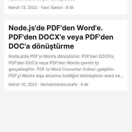
i
March 13, 2022
· Yasir Saeed · 6 dk
r
Node.js'de PDF'den Word'e.
PDF'den DOCX'e veya PDF'den
DOC'a dönüştürme
Node.js’de PDF’yi Word’e dönüştürün. PDF’den DOCX’e,
PDF’den DOC’a veya PDF’den Word’e çevrim içi
gerçekleştirin. PDF to Word Converter Online’ı geliştirin.
PDF’yi Word’e dışa aktarma özelliğini etkinleştiren word ke
pdf dönüştürücü
March 10, 2022
· Muhammedmustafa · 4 dk