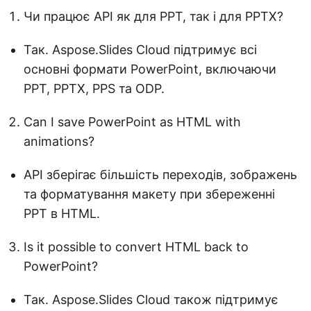
Чи працює API як для PPT, так і для PPTX?
Так. Aspose.Slides Cloud підтримує всі
основні формати PowerPoint, включаючи
PPT, PPTX, PPS та ODP.
Can I save PowerPoint as HTML with
animations?
API зберігає більшість переходів, зображень
та форматування макету при збереженні
PPT в HTML.
Is it possible to convert HTML back to
PowerPoint?
Так. Aspose.Slides Cloud також підтримує