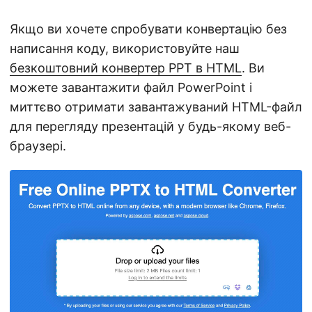
Якщо ви хочете спробувати конвертацію без
написання коду, використовуйте наш
безкоштовний конвертер PPT в HTML
. Ви
можете завантажити файл PowerPoint і
миттєво отримати завантажуваний HTML-файл
для перегляду презентацій у будь-якому веб-
браузері.