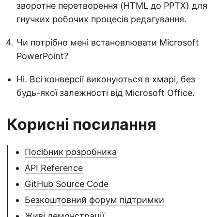
зворотне перетворення (HTML до PPTX) для
гнучких робочих процесів редагування.
Чи потрібно мені встановлювати Microsoft
PowerPoint?
Ні. Всі конверсії виконуються в хмарі, без
будь-якої залежності від Microsoft Office.
Корисні посилання
Посібник розробника
API Reference
GitHub Source Code
Безкоштовний форум підтримки
Живі демонстрації