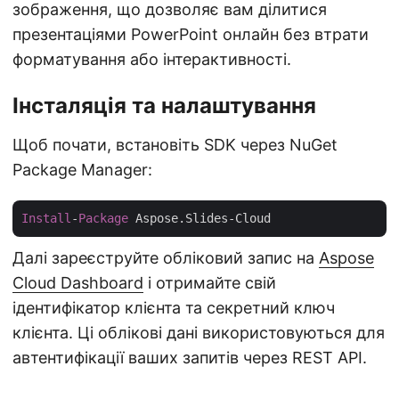
зображення, що дозволяє вам ділитися
презентаціями PowerPoint онлайн без втрати
форматування або інтерактивності.
Інсталяція та налаштування
Щоб почати, встановіть SDK через NuGet
Package Manager:
Install
-
Package
Далі зареєструйте обліковий запис на
Aspose
Cloud Dashboard
і отримайте свій
ідентифікатор клієнта та секретний ключ
клієнта. Ці облікові дані використовуються для
автентифікації ваших запитів через REST API.