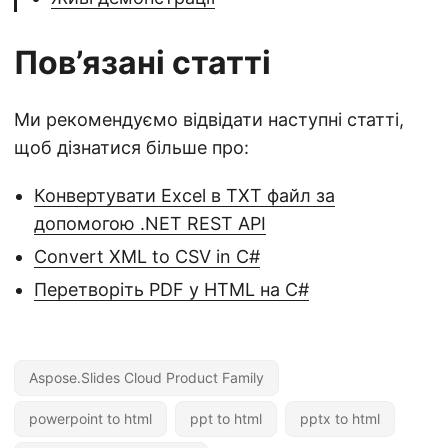
Пов’язані статті
Ми рекомендуємо відвідати наступні статті,
щоб дізнатися більше про:
Конвертувати Excel в TXT файл за
допомогою .NET REST API
Convert XML to CSV in C#
Перетворіть PDF у HTML на C#
Aspose.Slides Cloud Product Family
powerpoint to html
ppt to html
pptx to html