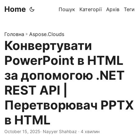
Home
Пошук
Категорії
Архів
Теги
Головна
»
Aspose.Clouds
Конвертувати
PowerPoint в HTML
за допомогою .NET
REST API |
Перетворювач PPTX
в HTML
October 15, 2025
· Nayyer Shahbaz · 4 хвилин