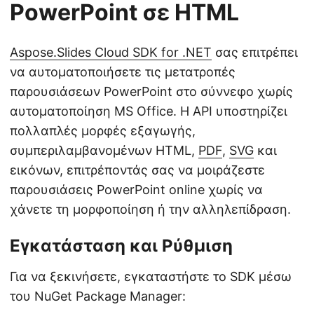
PowerPoint σε HTML
Aspose.Slides Cloud SDK for .NET
σας επιτρέπει
να αυτοματοποιήσετε τις μετατροπές
παρουσιάσεων PowerPoint στο σύννεφο χωρίς
αυτοματοποίηση MS Office. Η API υποστηρίζει
πολλαπλές μορφές εξαγωγής,
συμπεριλαμβανομένων HTML,
PDF
,
SVG
και
εικόνων, επιτρέποντάς σας να μοιράζεστε
παρουσιάσεις PowerPoint online χωρίς να
χάνετε τη μορφοποίηση ή την αλληλεπίδραση.
Εγκατάσταση και Ρύθμιση
Για να ξεκινήσετε, εγκαταστήστε το SDK μέσω
του NuGet Package Manager: