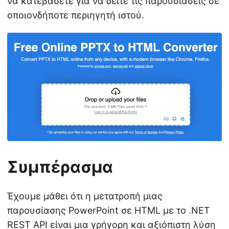
να κατεβάσετε για να δείτε τις παρουσιάσεις σε
οποιονδήποτε περιηγητή ιστού.
Συμπέρασμα
Έχουμε μάθει ότι η μετατροπή μιας
παρουσίασης PowerPoint σε HTML με το .NET
REST API είναι μια γρήγορη και αξιόπιστη λύση