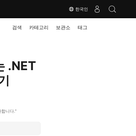
한국인
검색
카테고리
보관소
태그
 .NET
환기
환합니다."