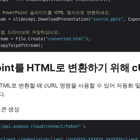
 PowerPoint 슬라이드를 HTML 형식으로 변환하세요.
eam = slidesApi.DownloadPresentation(
"source.pptx"
, Expor
 로컬 드라이브에 저장하십시오.
ream = File.Create(
"converted.html"
);

oint를 HTML로 변환하기 위해 c
를 HTML로 변환할 때 cURL 명령을 사용할 수 있어 자동화
다.
 토큰 생성
//api.aspose.cloud/connect/token"
 \

=client_credentials&client_id=XXXXX-XXXXXX-XXXXXX&client