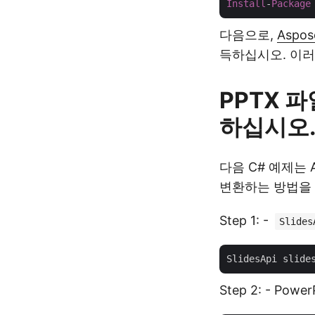
Install
-
Package
다음으로,
Aspos
득하십시오. 이러
PPTX 파
하십시오
다음 C# 예제는 As
변환하는 방법을
Step 1: -
Slides
SlidesApi slide
Step 2: - P