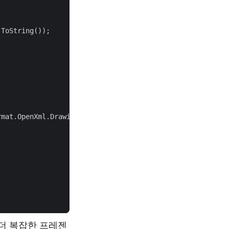
 더 복잡한 프레젠