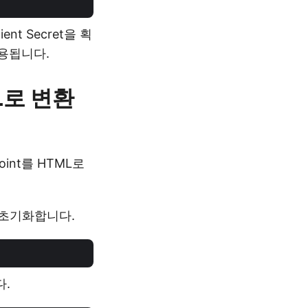
ent Secret을 획
사용됩니다.
L로 변환
Point를 HTML로
 초기화합니다.
다.