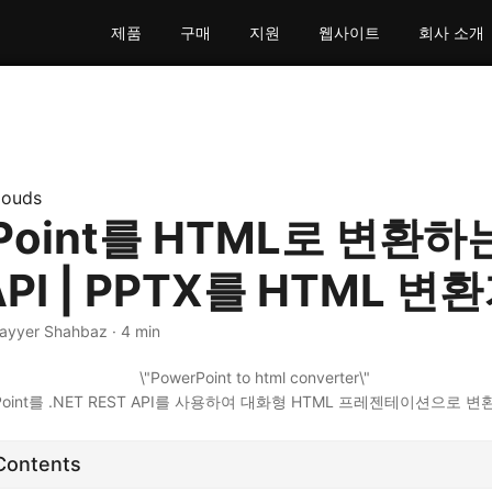
제품
구매
지원
웹사이트
회사 소개
louds
Point를 HTML로 변환하는
API | PPTX를 HTML 변
Nayyer Shahbaz · 4 min
rPoint를 .NET REST API를 사용하여 대화형 HTML 프레젠테이션으로 변
 Contents