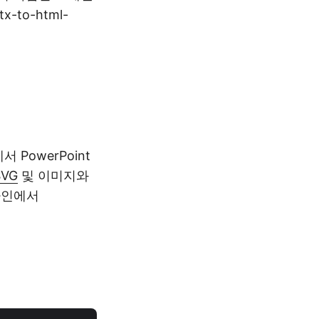
to-html-
 PowerPoint
SVG
및 이미지와
라인에서