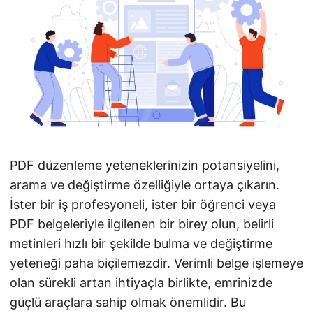
i
r
PDF
düzenleme yeteneklerinizin potansiyelini,
arama ve değiştirme özelliğiyle ortaya çıkarın.
İster bir iş profesyoneli, ister bir öğrenci veya
PDF belgeleriyle ilgilenen bir birey olun, belirli
metinleri hızlı bir şekilde bulma ve değiştirme
yeteneği paha biçilemezdir. Verimli belge işlemeye
olan sürekli artan ihtiyaçla birlikte, emrinizde
güçlü araçlara sahip olmak önemlidir. Bu