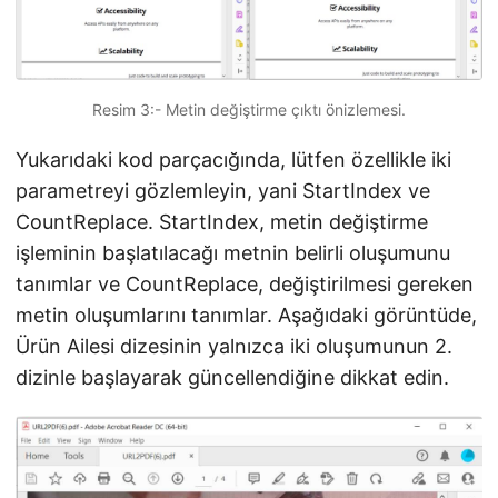
Resim 3:- Metin değiştirme çıktı önizlemesi.
Yukarıdaki kod parçacığında, lütfen özellikle iki
parametreyi gözlemleyin, yani StartIndex ve
CountReplace. StartIndex, metin değiştirme
işleminin başlatılacağı metnin belirli oluşumunu
tanımlar ve CountReplace, değiştirilmesi gereken
metin oluşumlarını tanımlar. Aşağıdaki görüntüde,
Ürün Ailesi dizesinin yalnızca iki oluşumunun 2.
dizinle başlayarak güncellendiğine dikkat edin.