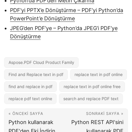
Python’da PDF’den Metin Çıkarma
PDF’yi PPTX’e Dönüştürme – PDF’yi Python’da
PowerPoint’e Dönüştürme
JPEG’den PDF’ye – Python’da JPEG’i PDF’ye
Dönüştürme
Aspose.PDF Cloud Product Family
Find and Replace text in pdf
replace text in pdf online
find and replace in pdf
replace text in pdf online free
replace pdf text online
search and replace PDF text
« ÖNCEKI SAYFA
SONRAKI SAYFA »
Python kullanarak
Python REST API'sini
PDF'den Eki İndirin
kullanarak PDF