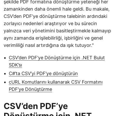
şekilde PDF formatına dönüştürme yeteneği her
zamankinden daha önemli hale geldi. Bu makale,
CSV’den PDF’ye dönüştürme talebinin ardındaki
zorlayıcı nedenleri araştırıyor ve bu sürecin
yalnızca veri yönetimini basitleştirmekle kalmayıp
aynı zamanda erişilebilirliği, işbirliğini ve genel
verimliliği nasıl artırdığına da ışık tutuyor."
CSV’den PDF’ye Dönüştürme için .NET Bulut
SDK’sı
C#’ta CSV’yi PDF’ye dönüştürün
cURL Komutlarını kullanarak CSV Formatını
PDF’ye Dönüştürme
CSV’den PDF’ye
Dönüştürme için .NET