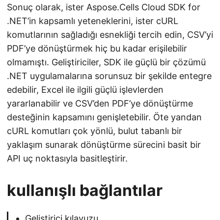
Sonuç olarak, ister Aspose.Cells Cloud SDK for
.NET’in kapsamlı yeteneklerini, ister cURL
komutlarının sağladığı esnekliği tercih edin, CSV’yi
PDF’ye dönüştürmek hiç bu kadar erişilebilir
olmamıştı. Geliştiriciler, SDK ile güçlü bir çözümü
.NET uygulamalarına sorunsuz bir şekilde entegre
edebilir, Excel ile ilgili güçlü işlevlerden
yararlanabilir ve CSV’den PDF’ye dönüştürme
desteğinin kapsamını genişletebilir. Öte yandan
cURL komutları çok yönlü, bulut tabanlı bir
yaklaşım sunarak dönüştürme sürecini basit bir
API uç noktasıyla basitleştirir.
kullanışlı bağlantılar
Geliştirici kılavuzu