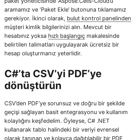
paket yöneticisinde ‘Aspose.Cells-Cloud’u
aramamız ve ‘Paket Ekle’ butonuna tıklamamız
gerekiyor. İkinci olarak,
bulut kontrol panelinden
müşteri kimlik bilgilerinizi alın. Mevcut bir
hesabınız yoksa
hızlı başlangıç
makalesinde
belirtilen talimatları uygulayarak ücretsiz bir
hesap oluşturmanız yeterlidir.
C#’ta CSV’yi PDF’ye
dönüştürün
CSV’den PDF’ye sorunsuz ve doğru bir şekilde
geçişi sağlayan basit entegrasyonu ve kullanım
kolaylığını keşfedelim. Öyleyse, C# .NET
kullanarak tablo halindeki bir veriyi evrensel
olarak tanınan ve kolayca dağıtılabilir bir PDF