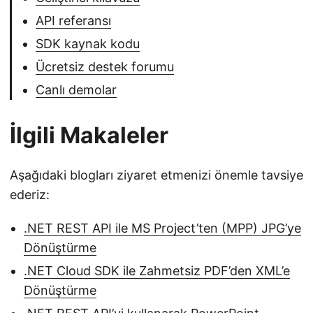
API referansı
SDK kaynak kodu
Ücretsiz destek forumu
Canlı demolar
İlgili Makaleler
Aşağıdaki blogları ziyaret etmenizi önemle tavsiye
ederiz:
.NET REST API ile MS Project’ten (MPP) JPG’ye
Dönüştürme
.NET Cloud SDK ile Zahmetsiz PDF’den XML’e
Dönüştürme