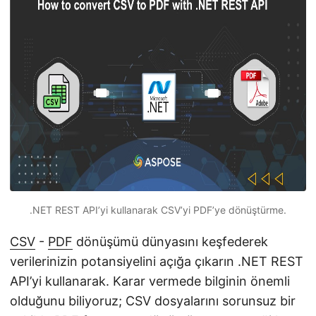
i
r
.NET REST API’yi kullanarak CSV’yi PDF’ye dönüştürme.
CSV
-
PDF
dönüşümü dünyasını keşfederek
verilerinizin potansiyelini açığa çıkarın .NET REST
API’yi kullanarak. Karar vermede bilginin önemli
olduğunu biliyoruz; CSV dosyalarını sorunsuz bir