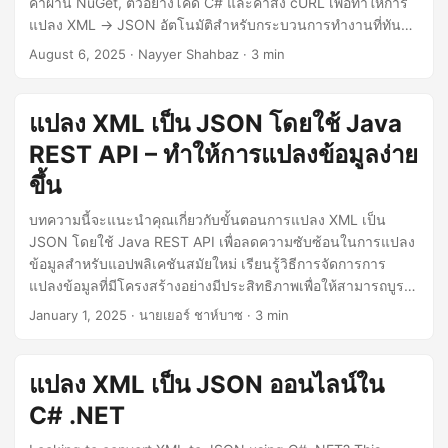
ค่าผ่าน NuGet, ตัวอย่างโค้ด C# และคำสั่ง cURL เพื่อทำให้การ
n
แปลง XML → JSON อัตโนมัติสำหรับกระบวนการทำงานที่ทัน
สมัยและขับเคลื่อนด้วย API.
August 6, 2025
· Nayyer Shahbaz · 3 min
แปลง XML เป็น JSON โดยใช้ Java
REST API – ทำให้การแปลงข้อมูลง่าย
ขึ้น
บทความนี้จะแนะนำคุณเกี่ยวกับขั้นตอนการแปลง XML เป็น
JSON โดยใช้ Java REST API เพื่อลดความซับซ้อนในการแปลง
ข้อมูลสำหรับแอปพลิเคชันสมัยใหม่ เรียนรู้วิธีการจัดการการ
แปลงข้อมูลที่มีโครงสร้างอย่างมีประสิทธิภาพเพื่อให้สามารถบูรณ
าการได้อย่างราบรื่น เพิ่มความสามารถในการทำงานร่วมกัน และ
January 1, 2025
· นายเยอร์ ชาห์บาซ · 3 min
ปรับปรุงเวิร์กโฟลว์ของคุณให้มีประสิทธิภาพ
แปลง XML เป็น JSON ออนไลน์ใน
C# .NET