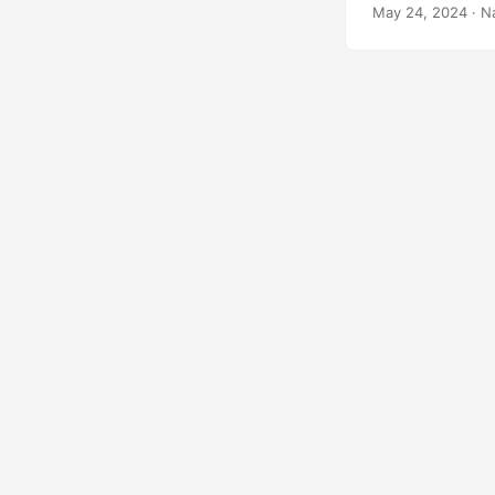
May 24, 2024
· N